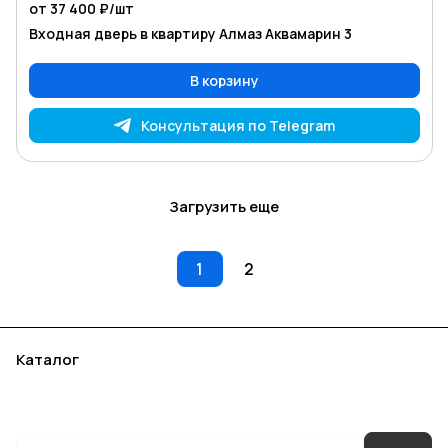
от 37 400 ₽/
шт
Входная дверь в квартиру Алмаз Аквамарин 3
В корзину
Консультация по Telegram
Загрузить еще
1
2
Каталог
Акции
Бренды
Услуги
Блог
Условия оплаты
Условия доставки
Контакты
Магазины
Гарантия на товар
Документы
Оферта