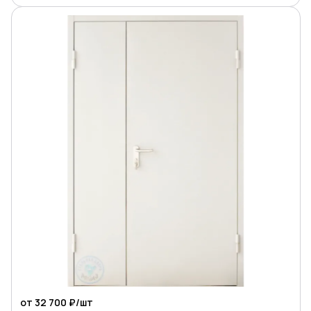
от 32 700 ₽/
шт