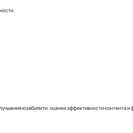
ности.
лучшения юзабилити, оценки эффективности контента и 