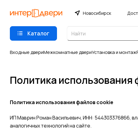
Новосибирск
Дост
Каталог
Входные двери
Межкомнатные двери
Установка и монтаж
Политика использования 
Политика использования файлов cookie
ИП Маврин Роман Васильевич, ИНН: 544303376866, в
аналогичных технологий на сайте.