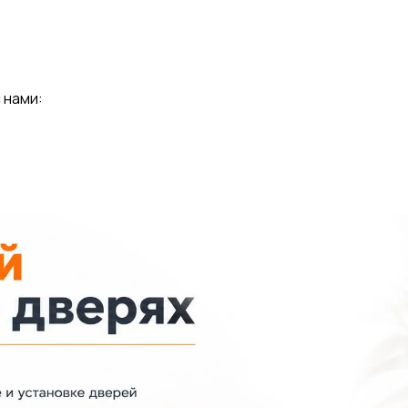
 нами: