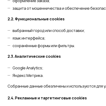
оформление заказа;
защита от мошенничества и обеспечение безопас
2.2. Функциональные cookies
выбранный город или способ доставки;
язык интерфейса;
сохранённые формы или фильтры.
2.3. Аналитические cookies
Google Analytics;
Яндекс Метрика.
Собранные данные обезличены и используются для у
2.4. Рекламные и таргетинговые cookies