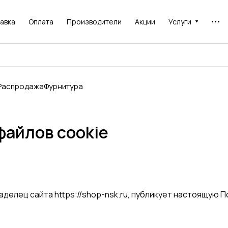
авка
Оплата
Производители
Акции
Услуги
Распродажа
Фурнитура
файлов cookie
ладелец сайта
https://shop-nsk.ru
, публикует настоящую П