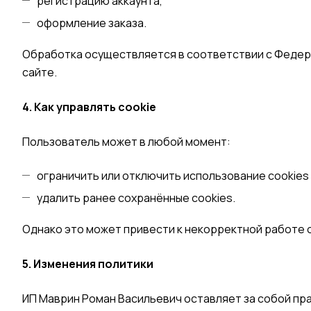
регистрацию аккаунта,
оформление заказа.
Обработка осуществляется в соответствии с Федер
сайте.
4. Как управлять cookie
Пользователь может в любой момент:
ограничить или отключить использование cookies 
удалить ранее сохранённые cookies.
Однако это может привести к некорректной работе о
5. Изменения политики
ИП Маврин Роман Васильевич оставляет за собой пра