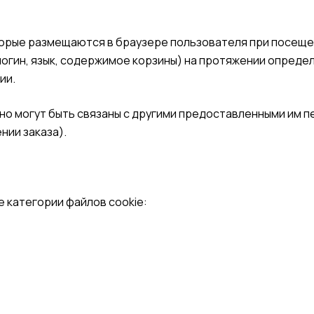
торые размещаются в браузере пользователя при посеще
логин, язык, содержимое корзины) на протяжении опреде
ии.
но могут быть связаны с другими предоставленными им 
нии заказа).
 категории файлов cookie: