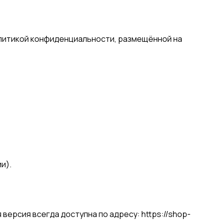
литикой конфиденциальности, размещённой на
и).
 версия всегда доступна по адресу:
https://shop-