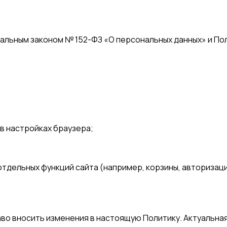
альным законом № 152-ФЗ «О персональных данных» и По
в настройках браузера;
тдельных функций сайта (например, корзины, авторизаци
во вносить изменения в настоящую Политику. Актуальная