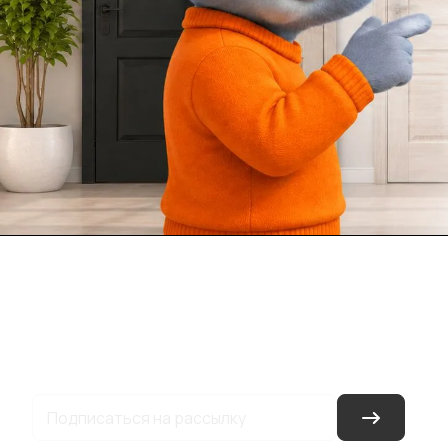
Каталог
Акции
Бренды
Услуги
Блог
Условия оплаты
Ус
Гарантия на товар
Документы
Оферта