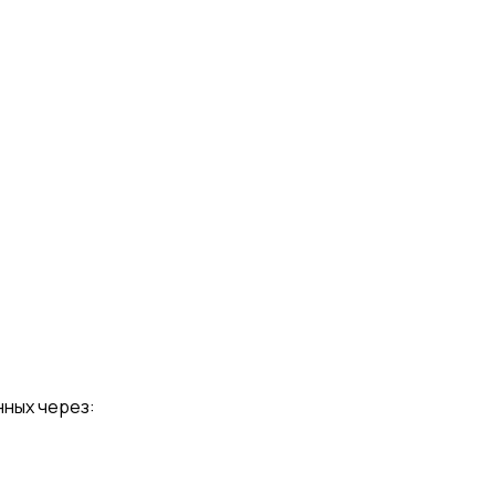
нных через: