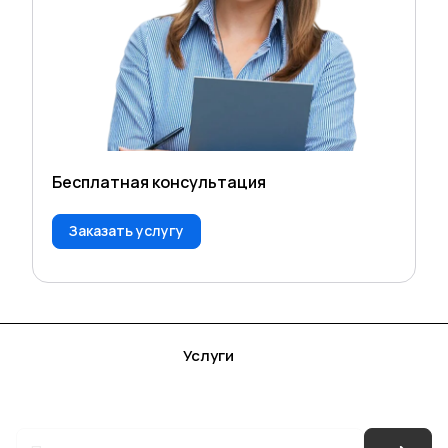
Бесплатная консультация
Заказать услугу
Каталог
Акции
Бренды
Услуги
Блог
Условия оплаты
Условия доставки
Контакты
Магазины
Гарантия на товар
Документы
Оферта