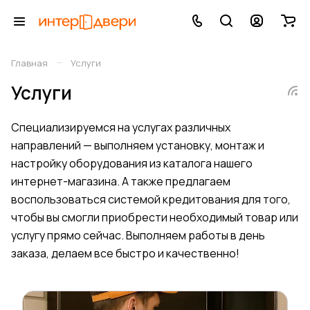
–
Главная
Услуги
Услуги
Специализируемся на услугах различных
направлений — выполняем установку, монтаж и
настройку оборудования из каталога нашего
интернет-магазина. А также предлагаем
воспользоваться системой кредитования для того,
чтобы вы смогли приобрести необходимый товар или
услугу прямо сейчас. Выполняем работы в день
заказа, делаем все быстро и качественно!