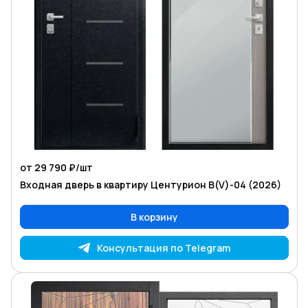
от 29 790 ₽/
шт
Входная дверь в квартиру Центурион В(V)-04 (2026)
В корзину
Консультация по Telegram