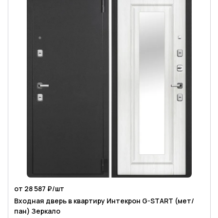
от 28 587 ₽/
шт
Входная дверь в квартиру Интекрон G-START (мет/
пан) Зеркало