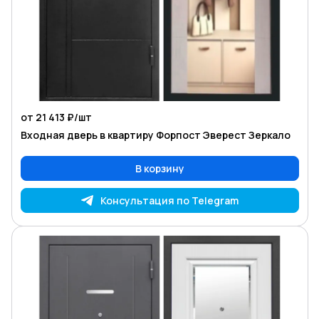
от 21 413 ₽/
шт
Входная дверь в квартиру Форпост Эверест Зеркало
В корзину
Консультация по Telegram