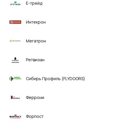
Е-трейд
Интекрон
Мегатрон
Ретвизан
Сибирь Профиль (FLYDOORS)
Феррони
Форпост