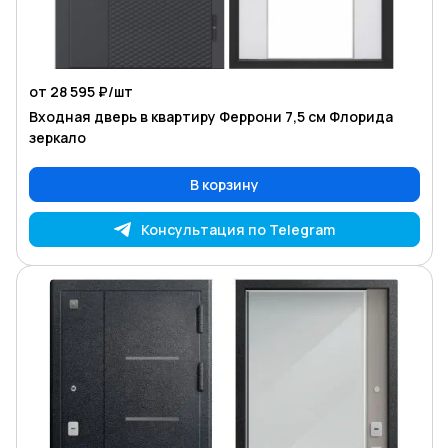
от 28 595 ₽/
шт
Входная дверь в квартиру Феррони 7,5 см Флорида
зеркало
В корзину
Консультация по Telegram