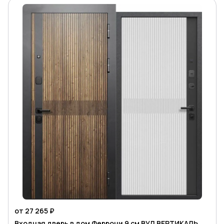
от 27 265 ₽
Входная дверь в дом Феррони 9 см ВУД ВЕРТИКАЛЬ