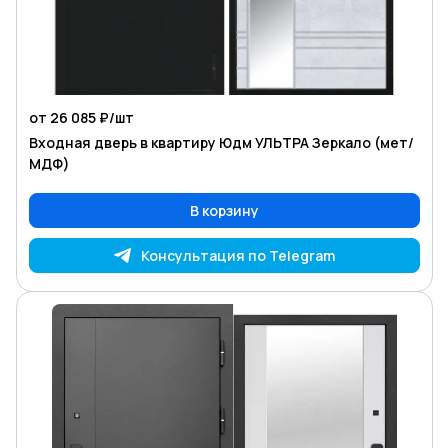
от 26 085 ₽/
шт
Входная дверь в квартиру Юдм УЛЬТРА Зеркало (мет/
МДФ)
В корзину
Консультация по Telegram