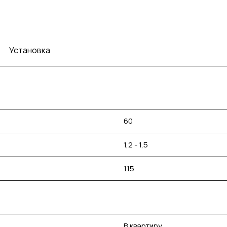
Установка
60
1,2 - 1,5
115
В квартиру