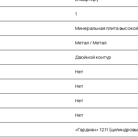
1
Минеральная плита высокой
Метал / Метал
Двойной контур
Нет
Нет
Нет
Нет
«Гардиан» 12.11 (цилиндровы