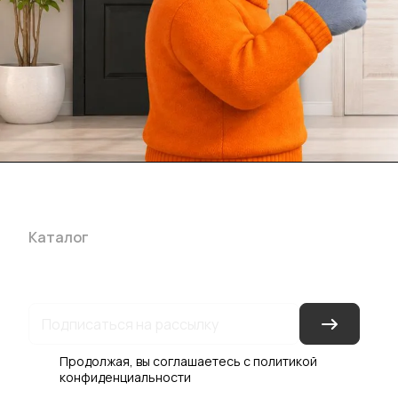
Каталог
Акции
Бренды
Услуги
Блог
Условия оплаты
Ус
Гарантия на товар
Документы
Оферта
Продолжая, вы соглашаетесь с
политикой
конфиденциальности