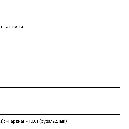
 плотности.
й); «Гардиан» 10.01 (сувальдный)