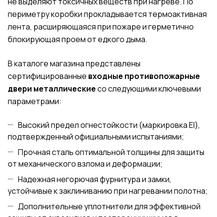
не выделяют токсичных веществ при нагреве. По
периметру коробки прокладывается термоактивная
лента, расширяющаяся при пожаре и герметично
блокирующая проем от едкого дыма.
В каталоге магазина представлены
сертифицированные
входные противопожарные
двери металлические
со следующими ключевыми
параметрами:
Высокий предел огнестойкости (маркировка EI),
подтвержденный официальными испытаниями;
Прочная сталь оптимальной толщины для защиты
от механического взлома и деформации;
Надежная негорючая фурнитура и замки,
устойчивые к заклиниванию при нагревании полотна;
Дополнительные уплотнители для эффективной