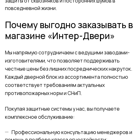
защиты от сквозняков и посторонних шумов в
повседневной жизни.
Почему выгодно заказывать в
магазине «Интер-Двери»
Мы напрямую сотрудничаем с ведущими заводами-
изготовителями, что позволяет поддерживать
честные цены без лишних посреднических накруток.
Каждый дверной блок из ассортимента полностью
соответствует требованиям актуальных
противопожарных норм и СНиП.
Покупая защитные системы у нас, вы получаете
комплексное обслуживание:
Профессиональную консультацию менеджеров и
помощь в подборе класса огнестойкости;