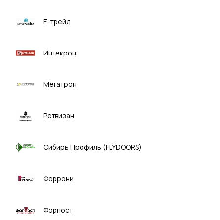
Е-трейд
Интекрон
Мегатрон
Ретвизан
Сибирь Профиль (FLYDOORS)
Феррони
Форпост