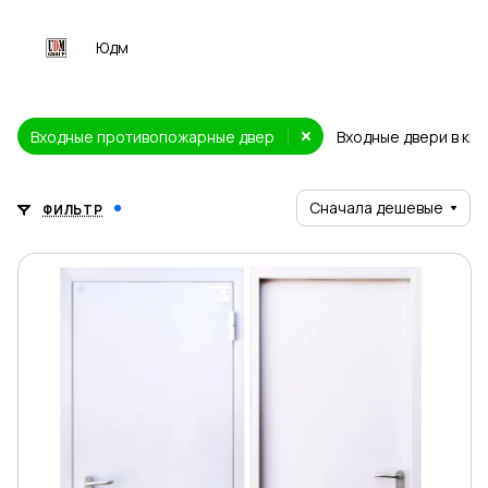
Юдм
Входные противопожарные двер
Входные двери в кв
Сначала дешевые
ФИЛЬТР