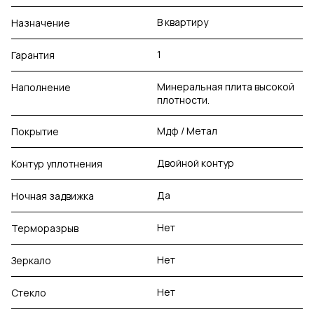
В квартиру
Назначение
1
Гарантия
Минеральная плита высокой
Наполнение
плотности.
Мдф / Метал
Покрытие
Двойной контур
Контур уплотнения
Да
Ночная задвижка
Нет
Терморазрыв
Нет
Зеркало
Нет
Стекло