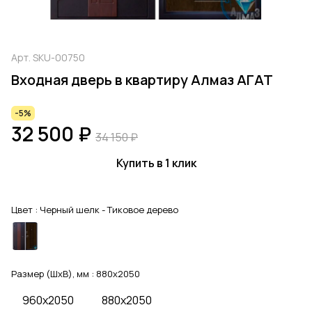
Арт.
SKU-00750
Входная дверь в квартиру Алмаз АГАТ
-5%
32 500 ₽
34 150 ₽
Купить в 1 клик
Цвет :
Черный шелк - Тиковое дерево
Размер (ШхВ), мм :
880x2050
960x2050
880x2050