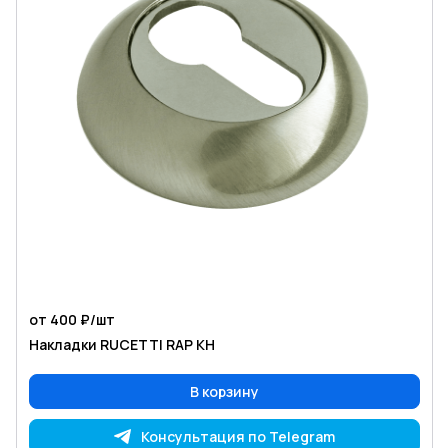
от 400 ₽/
шт
Накладки RUCETTI RAP KH
В корзину
Консультация по Telegram