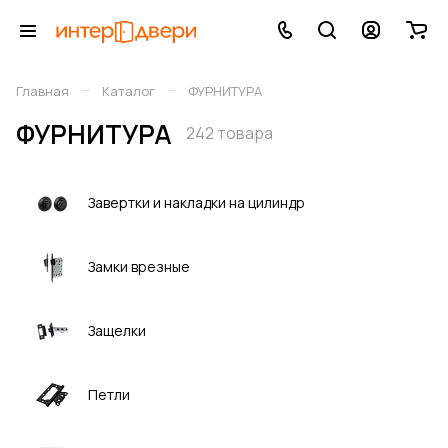
–
–
Главная
Каталог
ФУРНИТУРА
ФУРНИТУРА
242 товара
Завертки и накладки на цилиндр
Замки врезные
Защелки
Петли