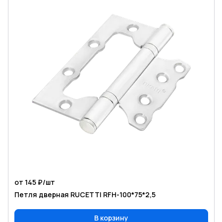
от 145 ₽/
шт
Петля дверная RUCETTI RFH-100*75*2,5
В корзину