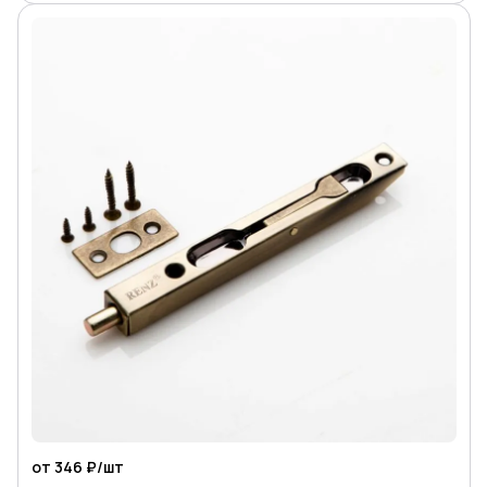
от 346 ₽/
шт