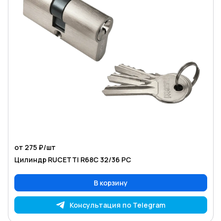
от 275 ₽/
шт
Цилиндр RUCETTI R68C 32/36 PC
В корзину
Консультация по Telegram