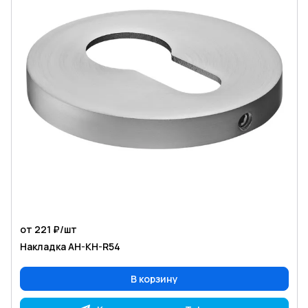
от 221 ₽/
шт
Накладка AH-KH-R54
В корзину