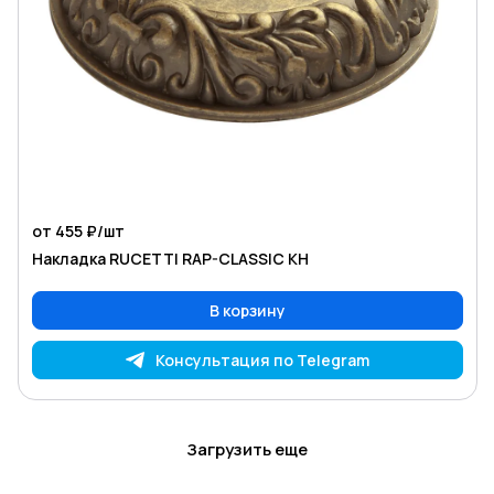
от 455 ₽/
шт
Накладка RUCETTI RAP-CLASSIC KH
В корзину
Консультация по Telegram
Загрузить еще