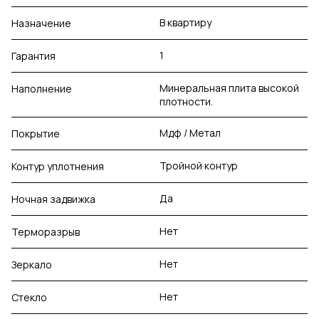
В квартиру
Назначение
1
Гарантия
Минеральная плита высокой
Наполнение
плотности.
Мдф / Метал
Покрытие
Тройной контур
Контур уплотнения
Да
Ночная задвижка
Нет
Терморазрыв
Нет
Зеркало
Нет
Стекло