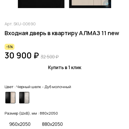
Арт.
SKU-00690
Входная дверь в квартиру АЛМАЗ 11 new
-5%
30 900 ₽
32 500 ₽
Купить в 1 клик
Цвет :
Черный шелк - Дуб молочный
Размер (ШхВ), мм :
880x2050
960x2050
880x2050