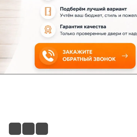
ловия доставки
Контакты
Магазины