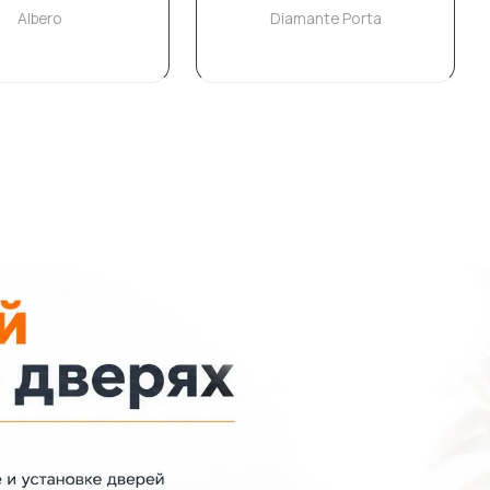
Albero
Diamante Porta