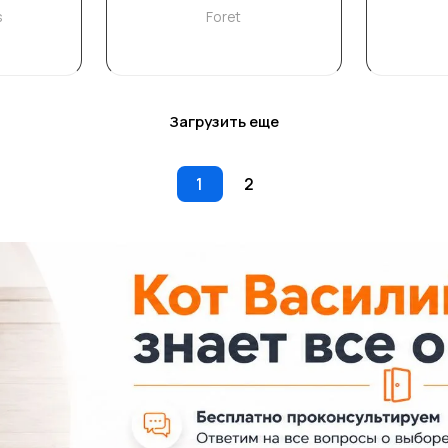
s
Foret
Загрузить еще
1
2