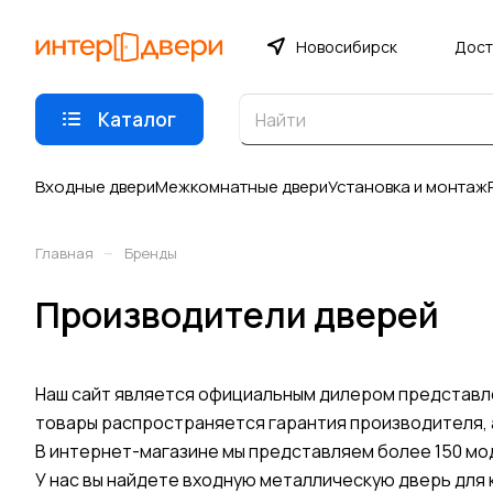
Новосибирск
Дост
Каталог
Входные двери
Межкомнатные двери
Установка и монтаж
–
Главная
Бренды
Производители дверей
Наш сайт является официальным дилером представлен
товары распространяется гарантия производителя,
В интернет-магазине мы представляем более 150 мо
У нас вы найдете входную металлическую дверь для 