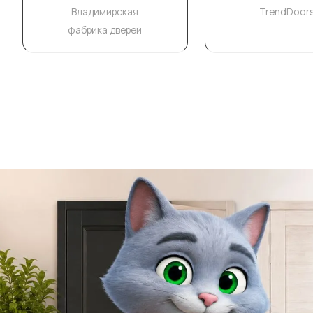
Владимирская
TrendDoor
фабрика дверей