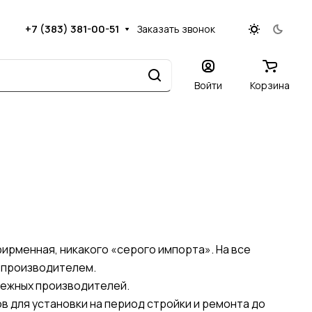
+7 (383) 381-00-51
Заказать звонок
Войти
Корзина
ирменная, никакого «серого импорта». На все
 производителем.
бежных производителей.
в для установки на период стройки и ремонта до