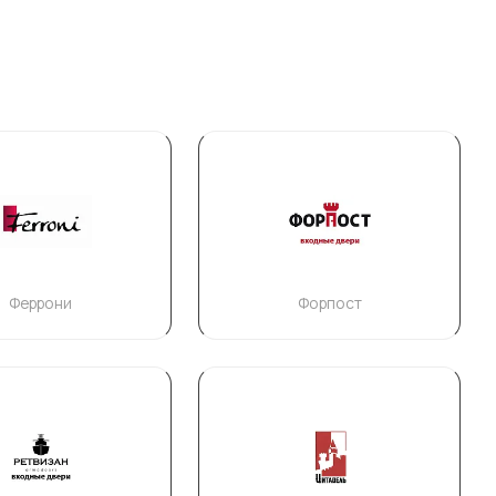
Феррони
Форпост