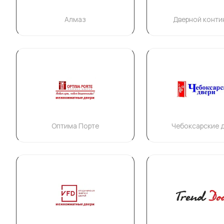
Алмаз
Дверной конти
Оптима Порте
Чебоксарские 