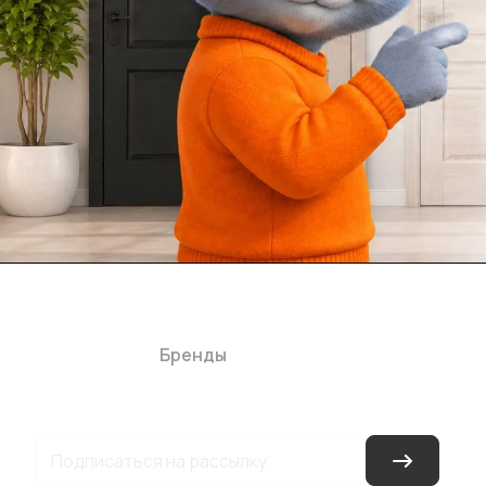
Каталог
Акции
Бренды
Услуги
Блог
Условия оплаты
Ус
Гарантия на товар
Документы
Оферта