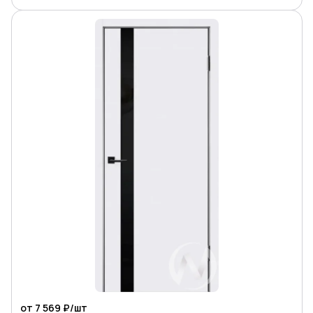
от 7 569 ₽/
шт