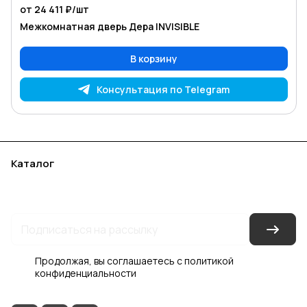
от 24 411 ₽/
шт
Межкомнатная дверь Дера INVISIBLE
В корзину
Консультация по Telegram
Каталог
Акции
Бренды
Услуги
Блог
Условия оплаты
Условия доставки
Контакты
Магазины
Гарантия на товар
Документы
Оферта
Продолжая, вы соглашаетесь с
политикой
конфиденциальности