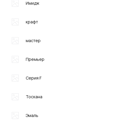
Имидж
крафт
мастер
Премьер
Серия F
Тоскана
Эмаль