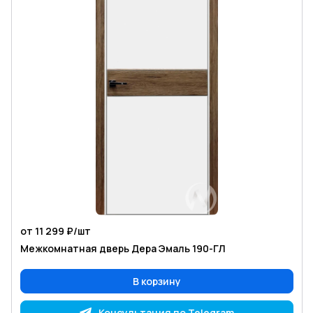
от 11 299 ₽/
шт
Межкомнатная дверь Дера Эмаль 190-ГЛ
В корзину
Консультация по Telegram