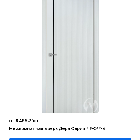
от 8 465 ₽/
шт
Межкомнатная дверь Дера Серия F F-5/F-4