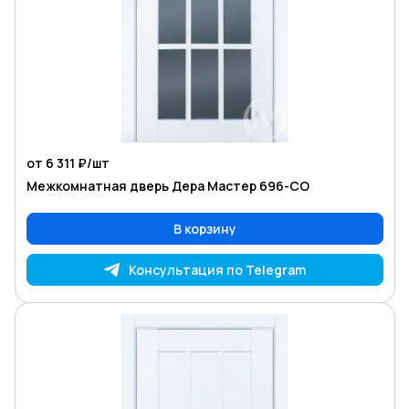
от 6 311 ₽/
шт
Межкомнатная дверь Дера Мастер 696-СО
В корзину
Консультация по Telegram