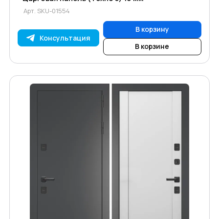
Арт.
SKU-01554
В корзину
Консультация
В корзине