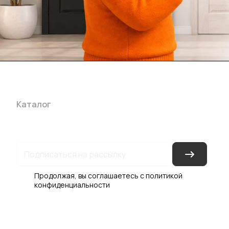
Каталог
Акции
Бренды
Услуги
Блог
Условия оплаты
Ус
Гарантия на товар
Документы
Оферта
Продолжая, вы соглашаетесь с
политикой
конфиденциальности