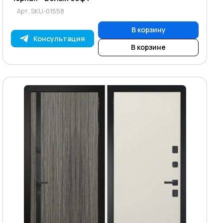
Арт.
SKU-01558
В корзину
Консультация
В корзине