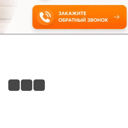
ловия доставки
Контакты
Магазины