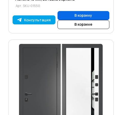
Арт.
SKU-01550
В корзину
Консультация
В корзине