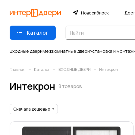
Новосибирск
Дост
Каталог
Входные двери
Межкомнатные двери
Установка и монтаж
–
–
–
Главная
Каталог
ВХОДНЫЕ ДВЕРИ
Интекрон
Интекрон
8 товаров
Сначала дешевые