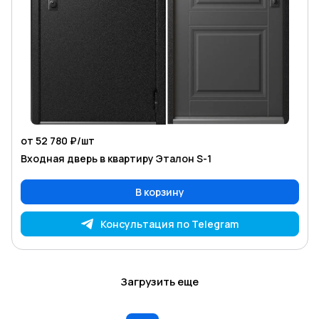
от 52 780 ₽/
шт
Входная дверь в квартиру Эталон S-1
В корзину
Консультация по Telegram
Загрузить еще