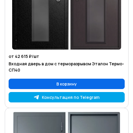
от 42 615 ₽/
шт
Входная дверь в дом с терморазрывом Эталон Термо-
СП40
В корзину
Консультация по Telegram