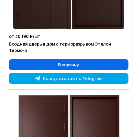
от 30 190 ₽/
шт
Входная дверь в дом с терморазрывом Эталон
Термо-5
В корзину
Консультация по Telegram