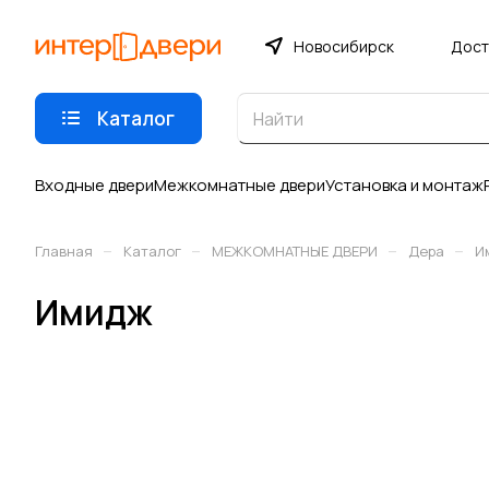
Новосибирск
Дост
Каталог
Входные двери
Межкомнатные двери
Установка и монтаж
–
–
–
–
Главная
Каталог
МЕЖКОМНАТНЫЕ ДВЕРИ
Дера
И
Имидж