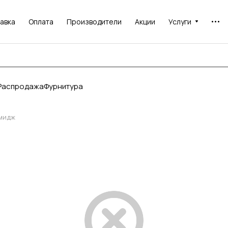
авка
Оплата
Производители
Акции
Услуги
Распродажа
Фурнитура
мидж