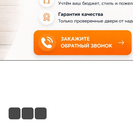
ловия доставки
Контакты
Магазины