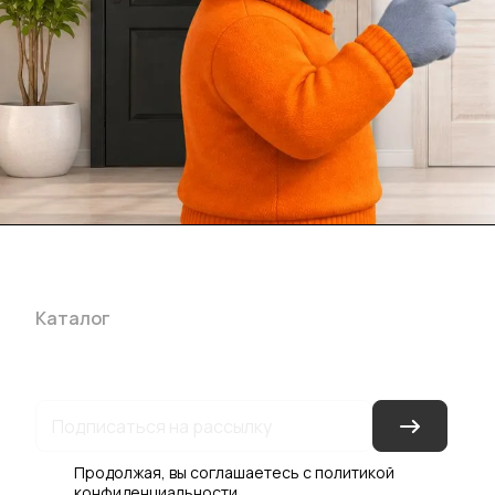
Каталог
Акции
Бренды
Услуги
Блог
Условия оплаты
Ус
Гарантия на товар
Документы
Оферта
Продолжая, вы соглашаетесь с
политикой
конфиденциальности