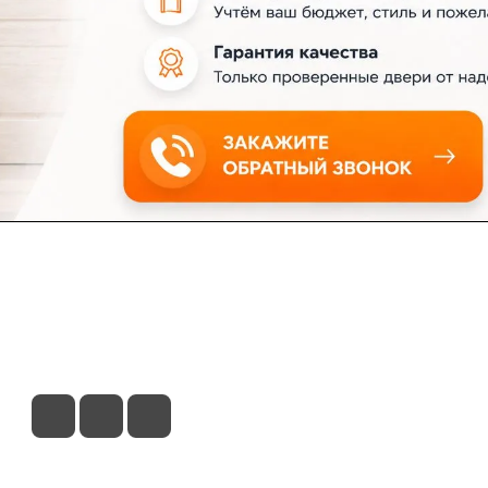
ловия доставки
Контакты
Магазины