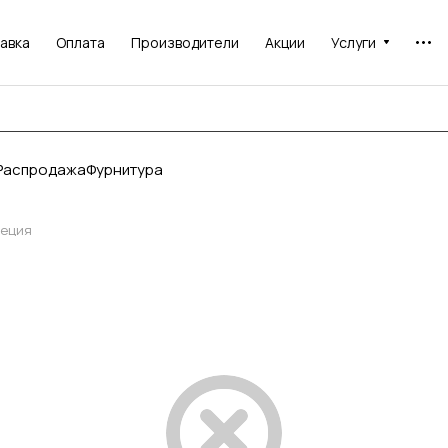
авка
Оплата
Производители
Акции
Услуги
Распродажа
Фурнитура
реция