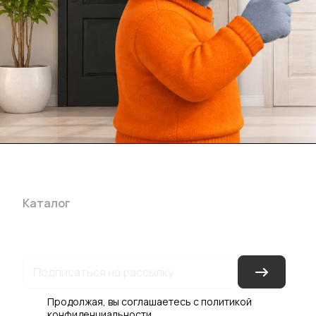
Каталог
Акции
Бренды
Услуги
Блог
Условия оплаты
Ус
Гарантия на товар
Документы
Оферта
Продолжая, вы соглашаетесь с
политикой
конфиденциальности