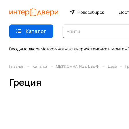
Новосибирск
Дост
Каталог
Входные двери
Межкомнатные двери
Установка и монтаж
–
–
–
–
Главная
Каталог
МЕЖКОМНАТНЫЕ ДВЕРИ
Дера
Г
Греция