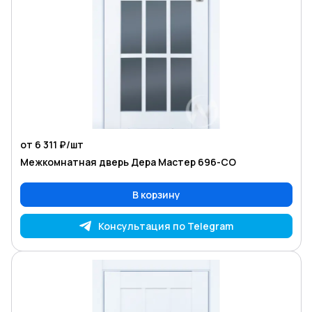
от 6 311 ₽/
шт
Межкомнатная дверь Дера Мастер 696-СО
В корзину
Консультация по Telegram