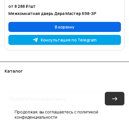
от 8 288 ₽/
шт
Межкомнатная дверь Дера Мастер 698-ЗР
В корзину
Консультация по Telegram
Каталог
Акции
Бренды
Услуги
Блог
Условия оплаты
Условия доставки
Контакты
Магазины
Гарантия на товар
Документы
Оферта
Продолжая, вы соглашаетесь с
политикой
конфиденциальности