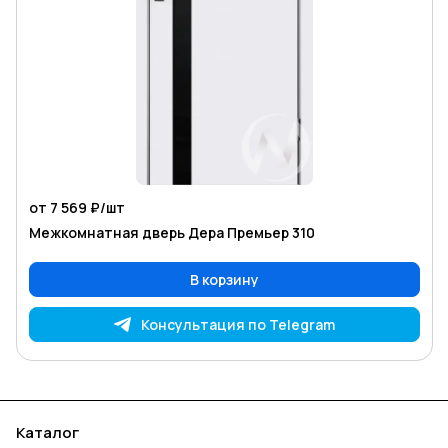
от 7 569 ₽/
шт
Межкомнатная дверь Дера Премьер 310
В корзину
Консультация по Telegram
Каталог
Акции
Бренды
Услуги
Блог
Условия оплаты