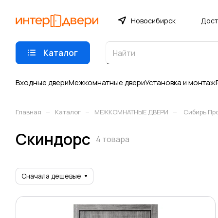
Новосибирск
Дост
Каталог
Входные двери
Межкомнатные двери
Установка и монтаж
–
–
–
Главная
Каталог
МЕЖКОМНАТНЫЕ ДВЕРИ
Сибирь Пр
Скиндорс
4 товара
Сначала дешевые