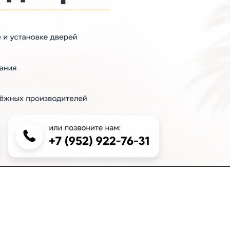
+7 (383) 381-00-51