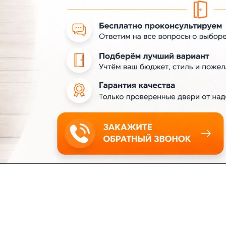
ловия доставки
Контакты
Магазины