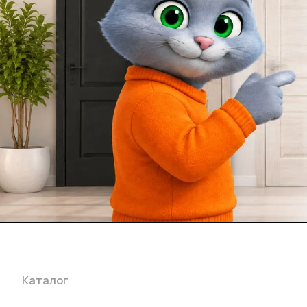
Каталог
Акции
Бренды
Услуги
Блог
Условия оплаты
Ус
Гарантия на товар
Документы
Оферта