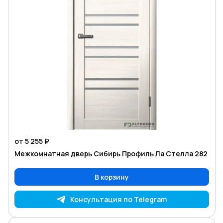
от 5 255 ₽
Межкомнатная дверь Сибирь Профиль Ла Стелла 282
В корзину
Консультация по Telegram