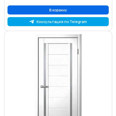
В корзину
Консультация по Telegram