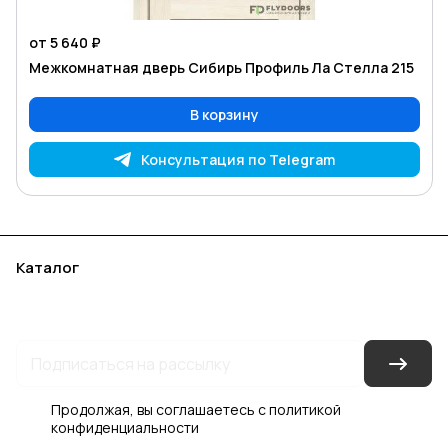
от 5 640 ₽
Межкомнатная дверь Сибирь Профиль Ла Стелла 215
В корзину
Консультация по Telegram
Каталог
Акции
Бренды
Услуги
Блог
Условия оплаты
Условия доставки
Контакты
Магазины
Гарантия на товар
Документы
Оферта
Продолжая, вы соглашаетесь с
политикой
конфиденциальности