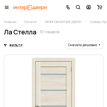
–
–
–
Главная
Каталог
МЕЖКОМНАТНЫЕ ДВЕРИ
Сибирь Пр
Ла Стелла
10 товаров
Сначала дешевые
ФИЛЬТР