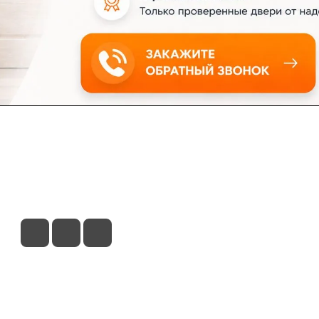
ловия доставки
Контакты
Магазины