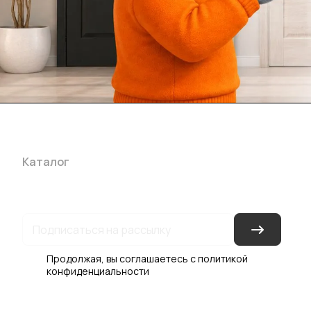
Каталог
Акции
Бренды
Услуги
Блог
Условия оплаты
Ус
Гарантия на товар
Документы
Оферта
Продолжая, вы соглашаетесь с
политикой
конфиденциальности