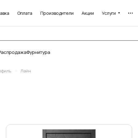
авка
Оплата
Производители
Акции
Услуги
Распродажа
Фурнитура
–
офиль
Лайн