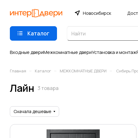
Новосибирск
Дост
Каталог
Входные двери
Межкомнатные двери
Установка и монтаж
–
–
–
Главная
Каталог
МЕЖКОМНАТНЫЕ ДВЕРИ
Сибирь Пр
Лайн
3 товара
Сначала дешевые