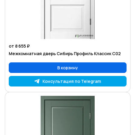
от 8 655 ₽
Межкомнатная дверь Сибирь Профиль Классик С02
В корзину
Консультация по Telegram