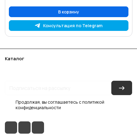
В корзину
Консультация по Telegram
Каталог
Акции
Бренды
Услуги
Блог
Условия оплаты
Условия доставки
Контакты
Магазины
Гарантия на товар
Документы
Оферта
Продолжая, вы соглашаетесь с
политикой
конфиденциальности