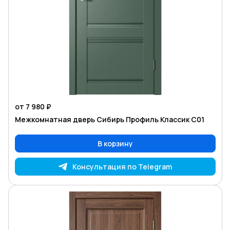
от 7 980 ₽
Межкомнатная дверь Сибирь Профиль Классик С01
В корзину
Консультация по Telegram