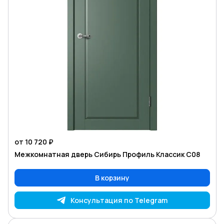
от 10 720 ₽
Межкомнатная дверь Сибирь Профиль Классик С08
В корзину
Консультация по Telegram