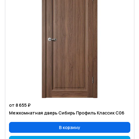
от 8 655 ₽
Межкомнатная дверь Сибирь Профиль Классик С06
В корзину