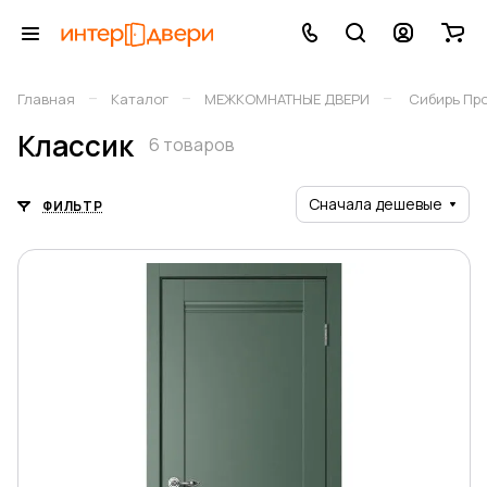
–
–
–
Главная
Каталог
МЕЖКОМНАТНЫЕ ДВЕРИ
Сибирь Пр
Классик
6 товаров
Сначала дешевые
ФИЛЬТР