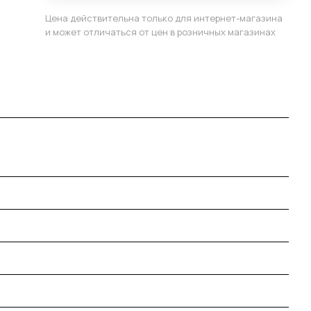
Цена действительна только для интернет-магазина
и может отличаться от цен в розничных магазинах