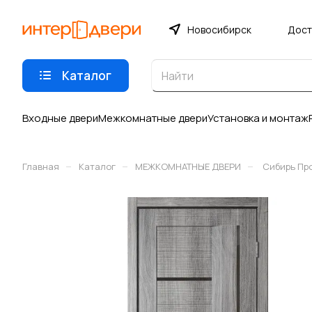
Новосибирск
Дост
Каталог
Входные двери
Межкомнатные двери
Установка и монтаж
–
–
–
Главная
Каталог
МЕЖКОМНАТНЫЕ ДВЕРИ
Сибирь Пр