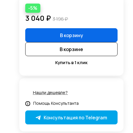
-5%
3 040 ₽
3 196 ₽
В корзину
В корзине
Купить в 1 клик
Нашли дешевле?
Помощь Консультанта
Консультация по Telegram