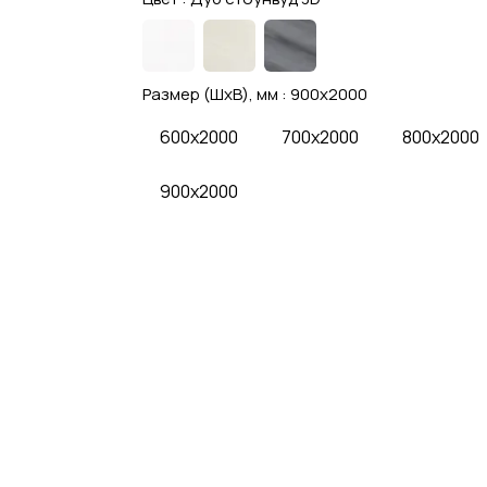
Размер (ШхВ), мм :
900x2000
600x2000
700x2000
800x2000
900x2000