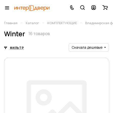
–
–
–
Главная
Каталог
КОМПЛЕКТУЮЩИЕ
Владимирская фа
Winter
16 товаров
Сначала дешевые
ФИЛЬТР