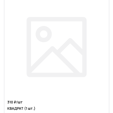
310 ₽/
шт
КВАДРАТ (1 шт.)