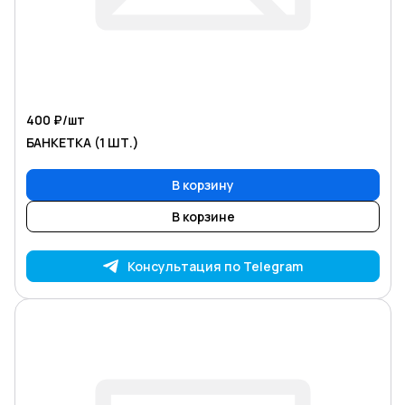
400 ₽/
шт
БАНКЕТКА (1 ШТ.)
В корзину
В корзине
Консультация по Telegram