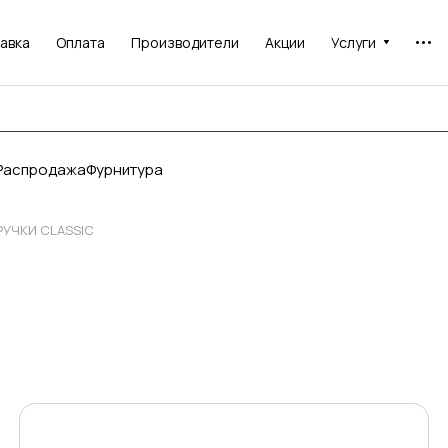
авка
Оплата
Производители
Акции
Услуги
Распродажа
Фурнитура
РУЧКИ CLASSIC