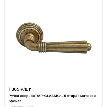
1 065 ₽/
шт
Ручка дверная RAP-CLASSIC-L 5 старая матовая
бронза
Арт.
SKU-12225