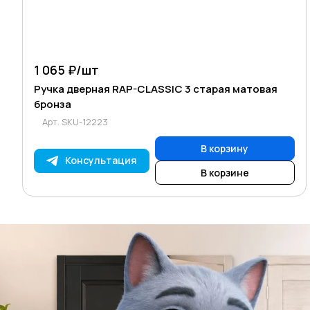
1 065 ₽/
шт
Ручка дверная RAP-CLASSIC 3 старая матовая
бронза
Арт.
SKU-12223
В корзину
Консультация
В корзине