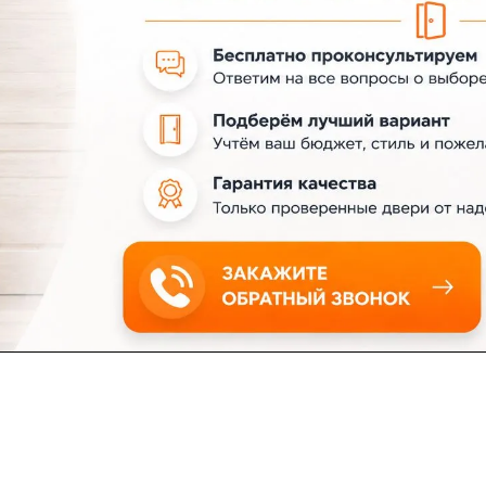
ловия доставки
Контакты
Магазины