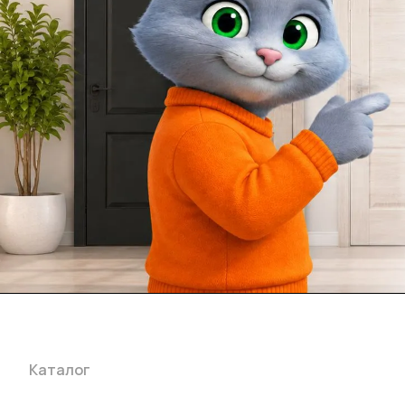
Каталог
Акции
Бренды
Услуги
Блог
Условия оплаты
Ус
Гарантия на товар
Документы
Оферта