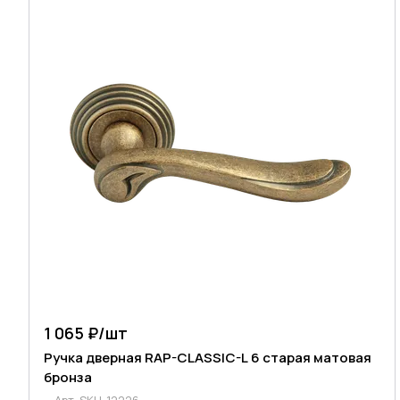
1 065 ₽/
шт
Ручка дверная RAP-CLASSIC-L 6 старая матовая
бронза
Арт.
SKU-12226