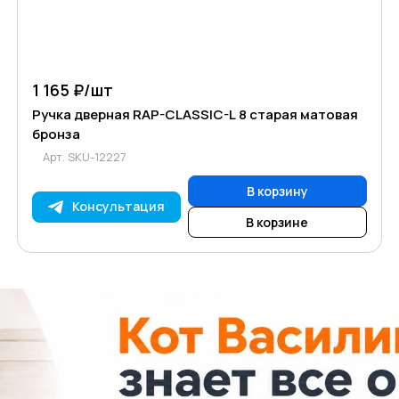
1 165 ₽/
шт
Ручка дверная RAP-CLASSIC-L 8 старая матовая
бронза
Арт.
SKU-12227
В корзину
Консультация
В корзине