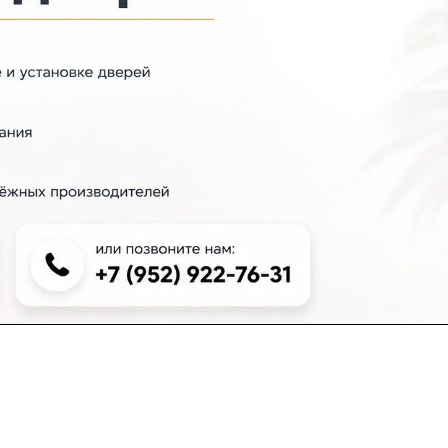
+7 (383) 381-00-51