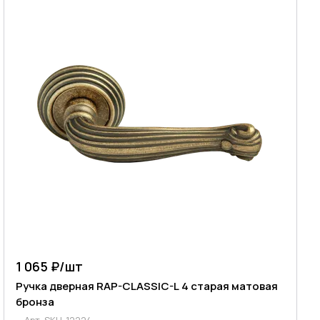
1 065 ₽/
шт
Ручка дверная RAP-CLASSIC-L 4 старая матовая
бронза
Арт.
SKU-12224