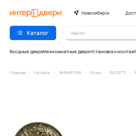
Новосибирск
Дост
Каталог
Входные двери
Межкомнатные двери
Установка и монтаж
–
–
–
–
–
Главная
Каталог
ФУРНИТУРА
Ручки
RUCETTI