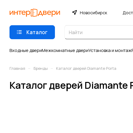
Новосибирск
Дост
Каталог
Входные двери
Межкомнатные двери
Установка и монтаж
–
–
Главная
Бренды
Каталог дверей Diamante Porta
Каталог дверей Diamante 