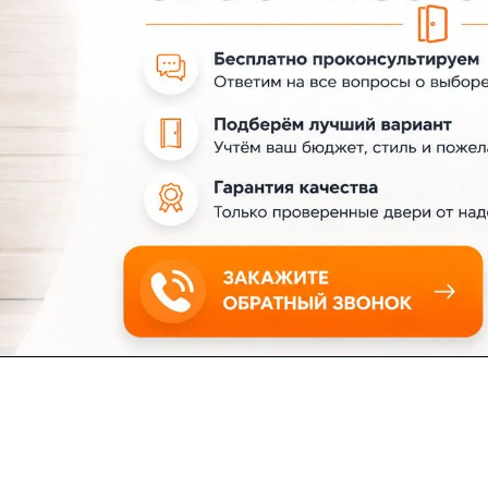
ловия доставки
Контакты
Магазины