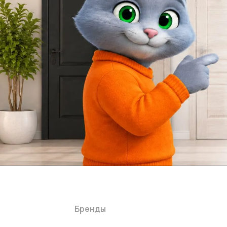
Каталог
Акции
Бренды
Услуги
Блог
Условия оплаты
Ус
Гарантия на товар
Документы
Оферта