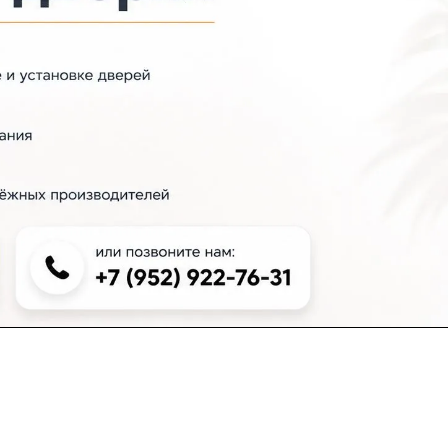
+7 (383) 381-00-51