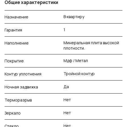
Общие характеристики
В квартиру
Назначение
1
Гарантия
Минеральная плита высокой
Наполнение
плотности.
Мдф / Метал
Покрытие
Тройной контур
Контур уплотнения
Да
Ночная задвижка
Нет
Терморазрыв
Нет
Зеркало
Нет
Стекло