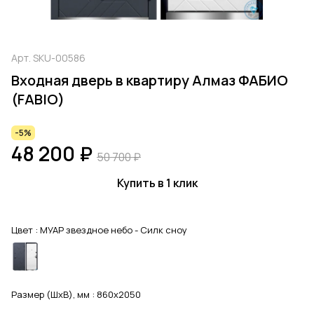
Арт.
SKU-00586
Входная дверь в квартиру Алмаз ФАБИО
(FABIO)
-5%
48 200 ₽
50 700 ₽
Купить в 1 клик
Цвет :
МУАР звездное небо - Силк сноу
Размер (ШхВ), мм :
860x2050