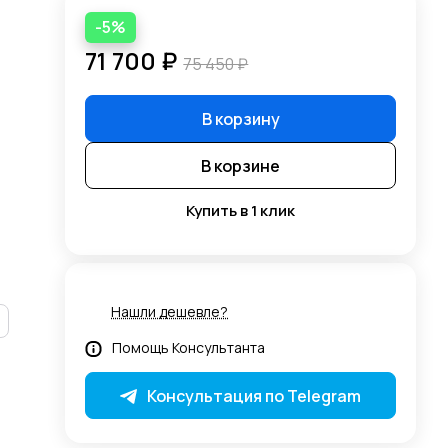
-5%
71 700 ₽
75 450 ₽
В корзину
В корзине
Купить в 1 клик
Нашли дешевле?
Помощь Консультанта
Консультация по Telegram