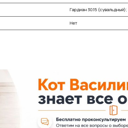
Гардиан 30.15 (сувальдный);
Нет