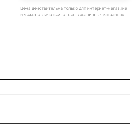
Цена действительна только для интернет-магазина
и может отличаться от цен в розничных магазинах