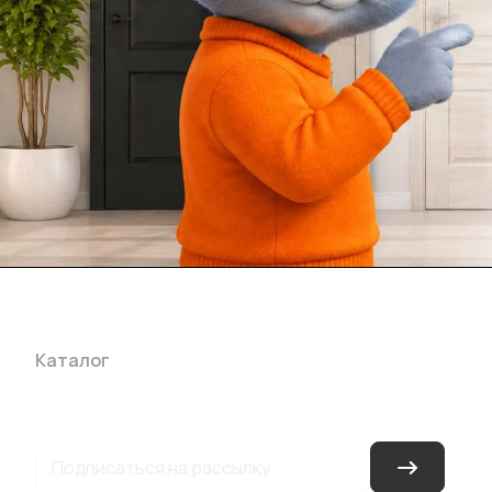
Каталог
Акции
Бренды
Услуги
Блог
Условия оплаты
Ус
Гарантия на товар
Документы
Оферта