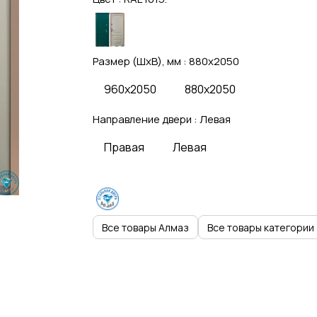
Размер (ШхВ), мм :
880x2050
960x2050
880x2050
Направление двери :
Левая
Правая
Левая
Все товары Алмаз
Все товары категории