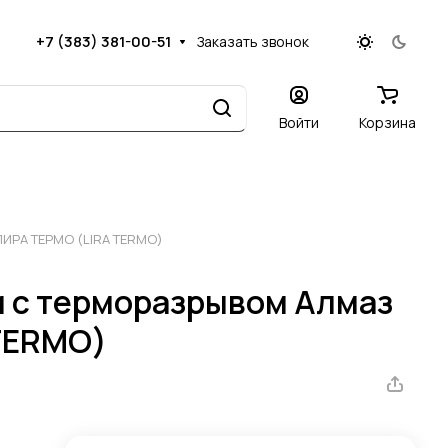
+7 (383) 381-00-51
Заказать звонок
Войти
Корзина
ЛИРА ТЕРМО (LIRA TERMO)
м с терморазрывом Алмаз
TERMO)