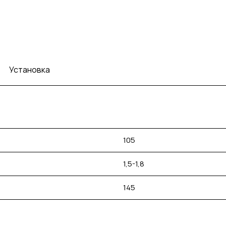
Установка
105
1,5-1,8
145