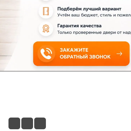
ловия доставки
Контакты
Магазины