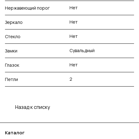
Нет
Нержавеющий порог
Нет
Зеркало
Нет
Стекло
Сувальдный
Замки
Нет
Глазок
2
Петли
Назад к списку
Каталог
Акции
Бренды
Услуги
Блог
Условия оплаты
Условия доставки
Контакты
Магазины