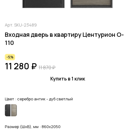
Арт.
SKU-23489
Входная дверь в квартиру Центурион O-
110
-5%
11 280 ₽
11 870 ₽
Купить в 1 клик
Цвет :
серебро антик - дуб светлый
Размер (ШхВ), мм :
860x2050