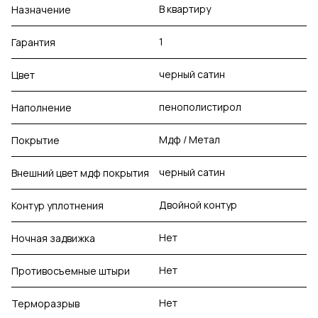
В квартиру
Назначение
1
Гарантия
черный сатин
Цвет
пенополистирол
Наполнение
Мдф / Метал
Покрытие
черный сатин
Внешний цвет мдф покрытия
Двойной контур
Контур уплотнения
Нет
Ночная задвижка
Нет
Противосъемные штыри
Нет
Терморазрыв