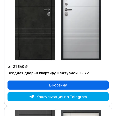
от 21 840 ₽
Входная дверь в квартиру Центурион O-172
В корзину
Консультация по Telegram