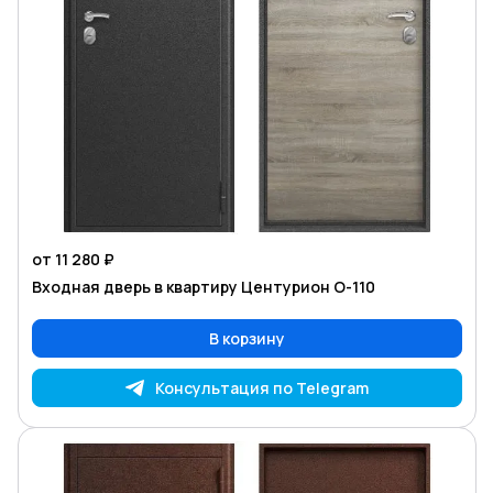
от 11 280 ₽
Входная дверь в квартиру Центурион O-110
В корзину
Консультация по Telegram