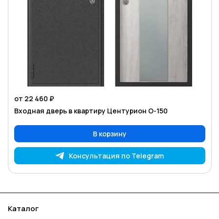
от 22 460 ₽
Входная дверь в квартиру Центурион O-150
В корзину
Консультация по Telegram
Каталог
Акции
Бренды
Услуги
Блог
Условия оплаты
Условия доставки
Контакты
Магазины