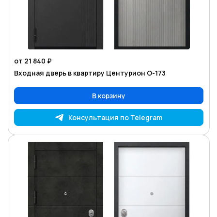
от 21 840 ₽
Входная дверь в квартиру Центурион O-173
В корзину
Консультация по Telegram