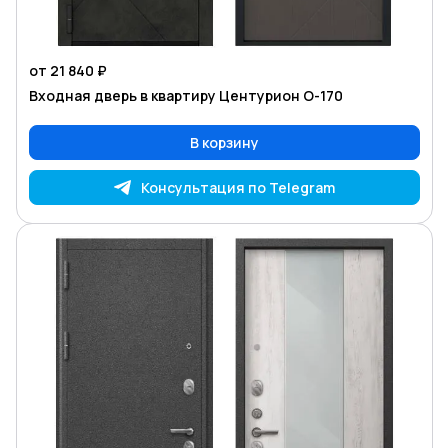
от 21 840 ₽
Входная дверь в квартиру Центурион O-170
В корзину
Консультация по Telegram