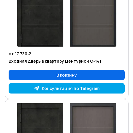
от 17 730 ₽
Входная дверь в квартиру Центурион O-141
В корзину
Консультация по Telegram