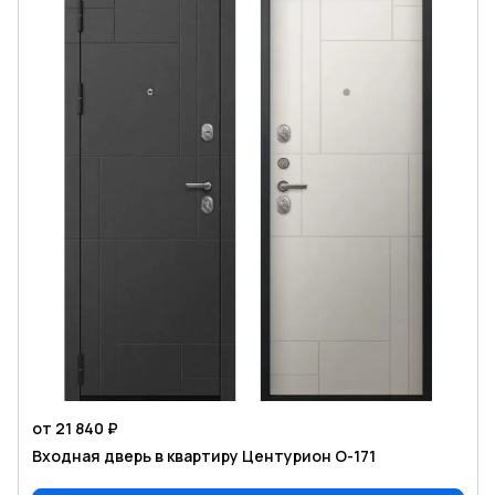
от 21 840 ₽
Входная дверь в квартиру Центурион O-171