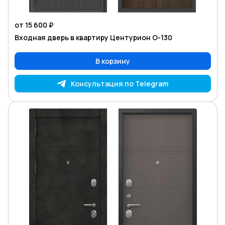
от 15 600 ₽
Входная дверь в квартиру Центурион O-130
В корзину
Консультация по Telegram