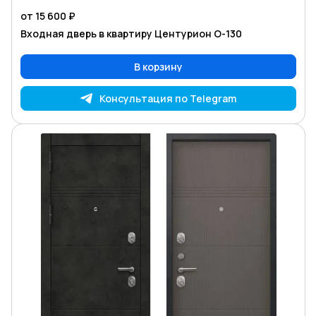
от 15 600 ₽
Входная дверь в квартиру Центурион O-130
В корзину
Консультация по Telegram