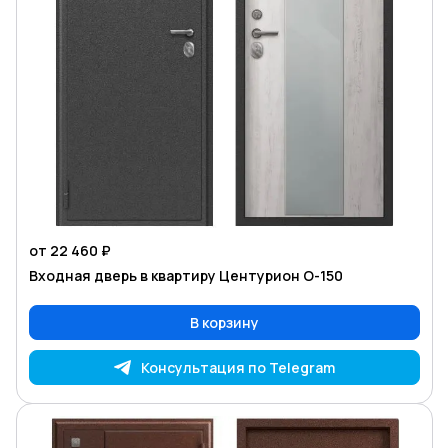
от 22 460 ₽
Входная дверь в квартиру Центурион O-150
В корзину
Консультация по Telegram