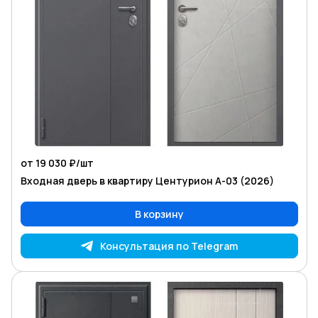
от 19 030 ₽/
шт
Входная дверь в квартиру Центурион А-03 (2026)
В корзину
Консультация по Telegram