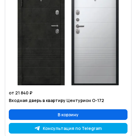
от 21 840 ₽
Входная дверь в квартиру Центурион O-172
В корзину
Консультация по Telegram