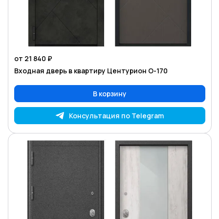
от 21 840 ₽
Входная дверь в квартиру Центурион O-170
В корзину
Консультация по Telegram