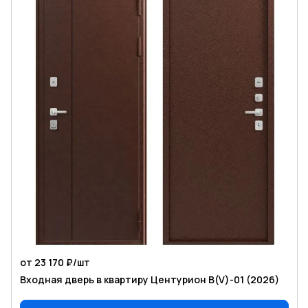
от 23 170 ₽/
шт
Входная дверь в квартиру Центурион В(V)-01 (2026)