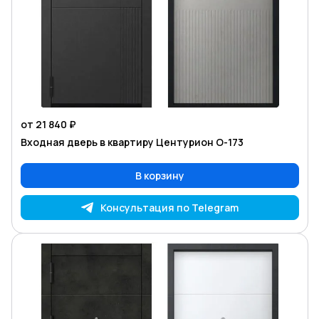
от 21 840 ₽
Входная дверь в квартиру Центурион O-173
В корзину
Консультация по Telegram