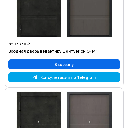
от 17 730 ₽
Входная дверь в квартиру Центурион O-141
В корзину
Консультация по Telegram