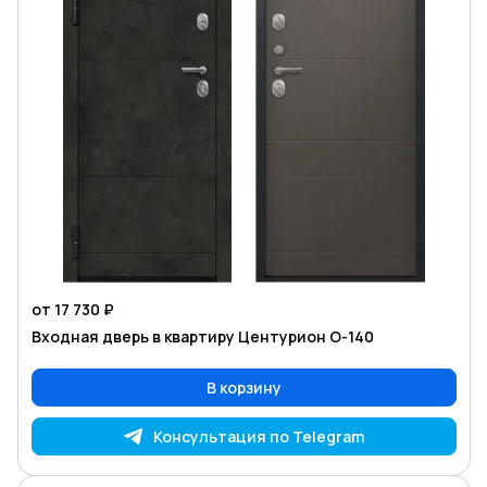
от 17 730 ₽
Входная дверь в квартиру Центурион O-140
В корзину
Консультация по Telegram