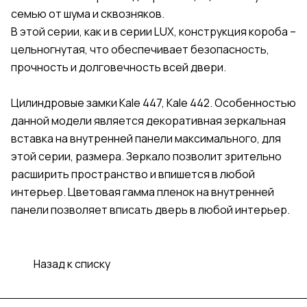
семью от шума и сквозняков.
В этой серии, как и в серии LUX, конструкция короба –
цельногнутая, что обеспечивает безопасность,
прочность и долговечность всей двери.
Цилиндровые замки Kale 447, Kale 442. Особенностью
данной модели является декоративная зеркальная
вставка на внутренней панели максимального, для
этой серии, размера. Зеркало позволит зрительно
расширить пространство и впишется в любой
интерьер. Цветовая гамма пленок на внутренней
панели позволяет вписать дверь в любой интерьер.
Назад к списку