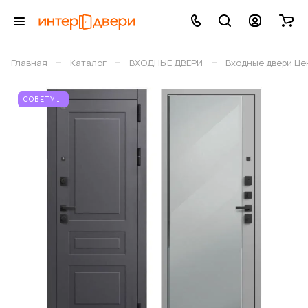
–
–
–
Главная
Каталог
ВХОДНЫЕ ДВЕРИ
Входные двери Це
СОВЕТУЕМ