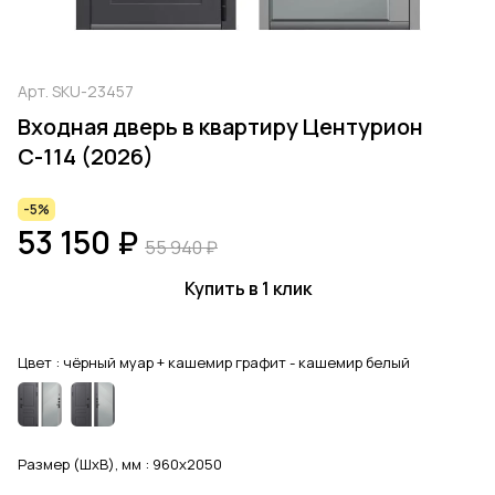
Арт.
SKU-23457
Входная дверь в квартиру Центурион
С-114 (2026)
-5%
53 150 ₽
55 940 ₽
Купить в 1 клик
Цвет :
чёрный муар + кашемир графит - кашемир белый
Размер (ШхВ), мм :
960x2050