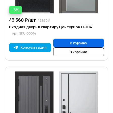
-5%
43 560 ₽/
шт
45 850 ₽
Входная дверь в квартиру Центурион C-104
Арт.
SKU-00014
В корзину
Консультация
В корзине