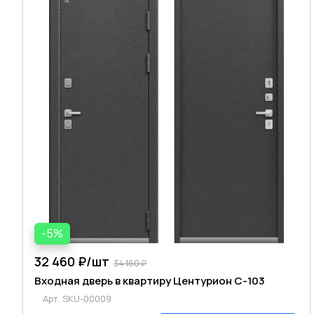
-5%
32 460 ₽/
шт
34 160 ₽
Входная дверь в квартиру Центурион C-103
Арт.
SKU-00009