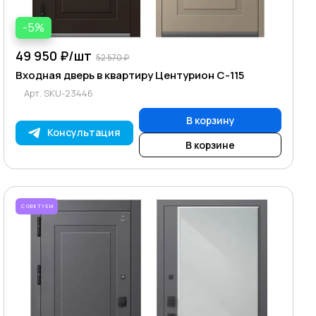
-5%
49 950 ₽/
шт
52 570 ₽
Входная дверь в квартиру Центурион C-115
Арт.
SKU-23446
В корзину
Консультация
В корзине
СОВЕТУЕМ