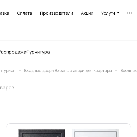
авка
Оплата
Производители
Акции
Услуги
Распродажа
Фурнитура
–
–
нтурион
Входные двери Входные двери для квартиры
Входные
оваров