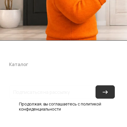
Каталог
Акции
Бренды
Услуги
Блог
Условия оплаты
Ус
Гарантия на товар
Документы
Оферта
Продолжая, вы соглашаетесь с
политикой
конфиденциальности