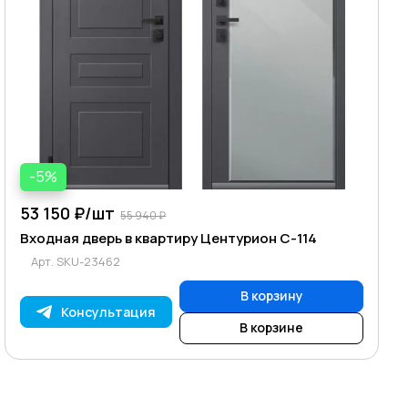
-5%
53 150 ₽/
шт
55 940 ₽
Входная дверь в квартиру Центурион С-114
Арт.
SKU-23462
В корзину
Консультация
В корзине