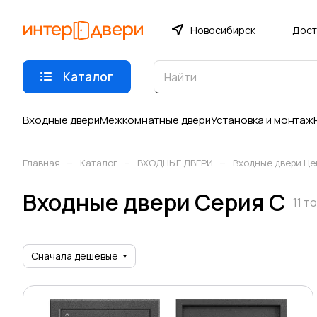
Новосибирск
Дост
Каталог
Входные двери
Межкомнатные двери
Установка и монтаж
–
–
–
Главная
Каталог
ВХОДНЫЕ ДВЕРИ
Входные двери Це
Входные двери Серия C
11 т
Сначала дешевые