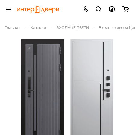
–
–
–
Главная
Каталог
ВХОДНЫЕ ДВЕРИ
Входные двери Це