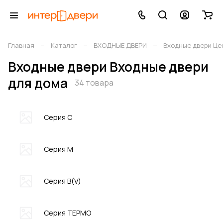
–
–
–
Главная
Каталог
ВХОДНЫЕ ДВЕРИ
Входные двери Це
Входные двери Входные двери
для дома
34 товара
Серия C
Серия M
Серия В(V)
Серия ТЕРМО