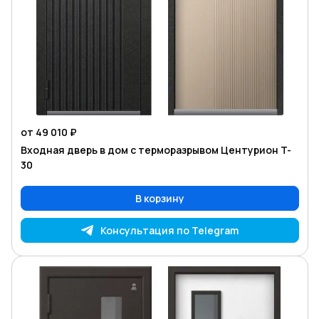
от 49 010 ₽
Входная дверь в дом с терморазрывом Центурион T-
30
В корзину
Консультация по Telegram