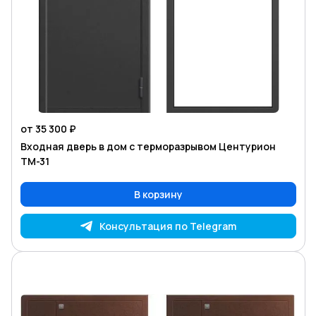
от 35 300 ₽
Входная дверь в дом с терморазрывом Центурион
TM-31
В корзину
Консультация по Telegram