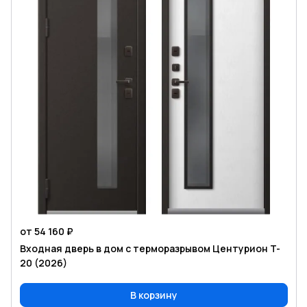
от 54 160 ₽
Входная дверь в дом с терморазрывом Центурион T-
20 (2026)
В корзину