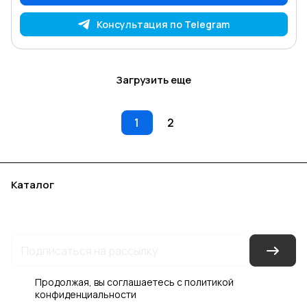
Консультация по Telegram
Загрузить еще
1
2
Каталог
Акции
Бренды
Услуги
Блог
Условия оплаты
Условия доставки
Контакты
Магазины
Гарантия на товар
Документы
Оферта
Продолжая, вы соглашаетесь с
политикой
конфиденциальности