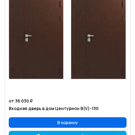
от 36 030 ₽
Входная дверь в дом Центурион В(V)-130
В корзину