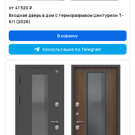
от 41 520 ₽
Входная дверь в дом с терморазрывом Центурион T-
6/1 (2026)
В корзину
Консультация по Telegram