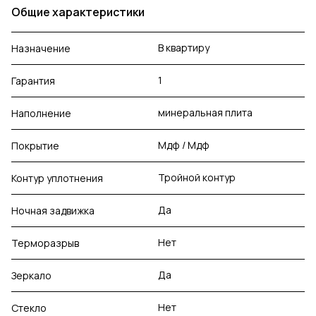
Общие характеристики
В квартиру
Назначение
1
Гарантия
минеральная плита
Наполнение
Мдф / Мдф
Покрытие
Тройной контур
Контур уплотнения
Да
Ночная задвижка
Нет
Терморазрыв
Да
Зеркало
Нет
Стекло