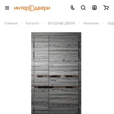
–
–
–
–
Главная
Каталог
ВХОДНЫЕ ДВЕРИ
Ретвизан
Орф