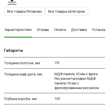
Все товары Ретвизан
Все товары категории
Характеристики
Отзывы
Оплата
Доставка
Установка
Габариты
115
Толщина полотна, мм
МДФ панель 10 мм с фрез.
Толщина мдф щита, мм
Рисунком+молдинг/МДФ
панель 10 мм с
фрезерованным рисунком
145
Глубина короба, мм