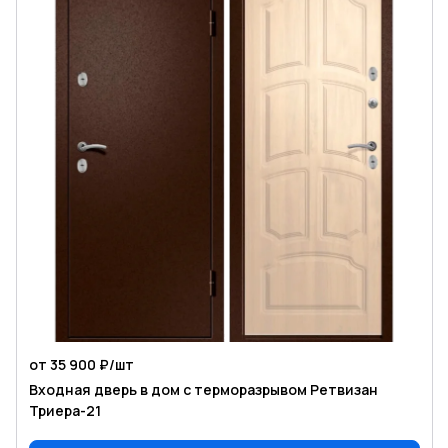
от 35 900 ₽/
шт
Входная дверь в дом с терморазрывом Ретвизан
Триера-21