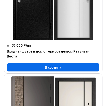
от 37 000 ₽/
шт
Входная дверь в дом с терморазрывом Ретвизан
Веста
В корзину