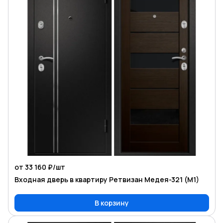
от 33 160 ₽/
шт
Входная дверь в квартиру Ретвизан Медея-321 (М1)
В корзину