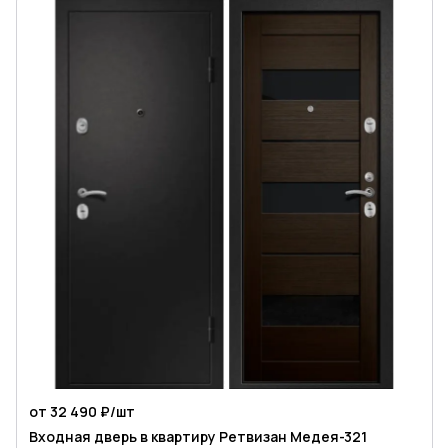
от 32 490 ₽/
шт
Входная дверь в квартиру Ретвизан Медея-321