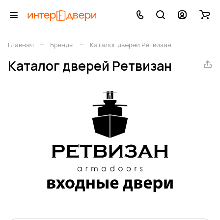
–
–
Главная
Бренды
Каталог дверей Ретвизан
Каталог дверей Ретвизан