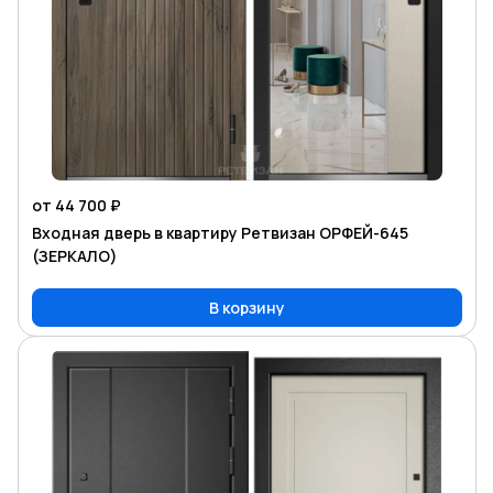
от 44 700 ₽
Входная дверь в квартиру Ретвизан ОРФЕЙ-645
(ЗЕРКАЛО)
В корзину