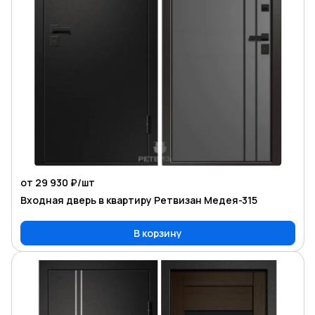
от 29 930 ₽/
шт
Входная дверь в квартиру Ретвизан Медея-315
В корзину