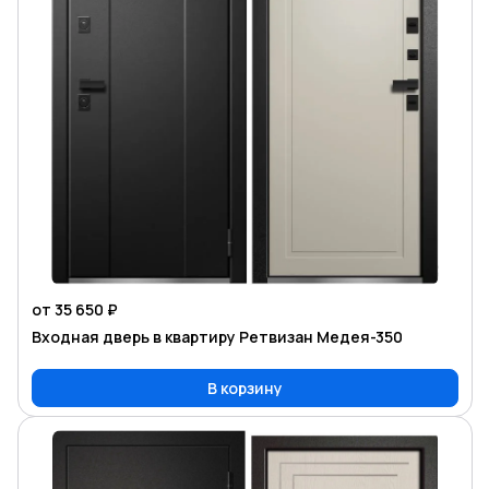
от 35 650 ₽
Входная дверь в квартиру Ретвизан Медея-350
В корзину