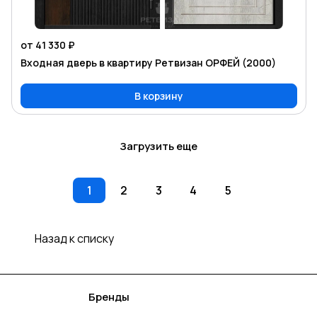
от 41 330 ₽
Входная дверь в квартиру Ретвизан ОРФЕЙ (2000)
В корзину
Загрузить еще
1
2
3
4
5
Назад к списку
Каталог
Акции
Бренды
Услуги
Блог
Условия оплаты
Условия доставки
Контакты
Магазины