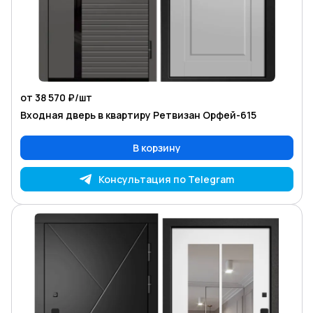
от 38 570 ₽/
шт
Входная дверь в квартиру Ретвизан Орфей-615
В корзину
Консультация по Telegram