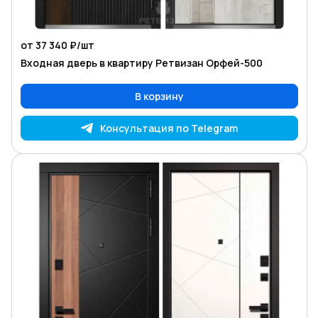
от 37 340 ₽/
шт
Входная дверь в квартиру Ретвизан Орфей-500
В корзину
Консультация по Telegram