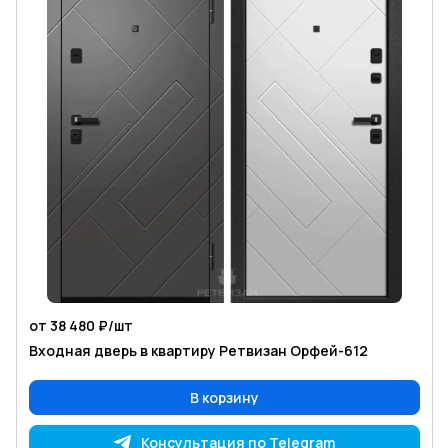
от 38 480 ₽/
шт
Входная дверь в квартиру Ретвизан Орфей-612
В корзину
Консультация по Telegram