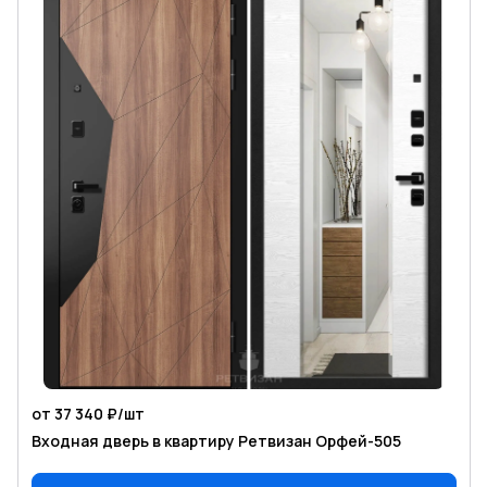
от 37 340 ₽/
шт
Входная дверь в квартиру Ретвизан Орфей-505