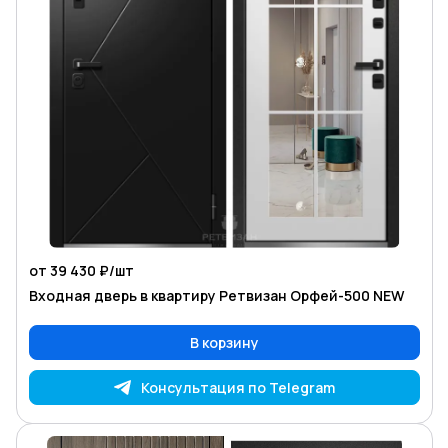
от 39 430 ₽/
шт
Входная дверь в квартиру Ретвизан Орфей-500 NEW
В корзину
Консультация по Telegram