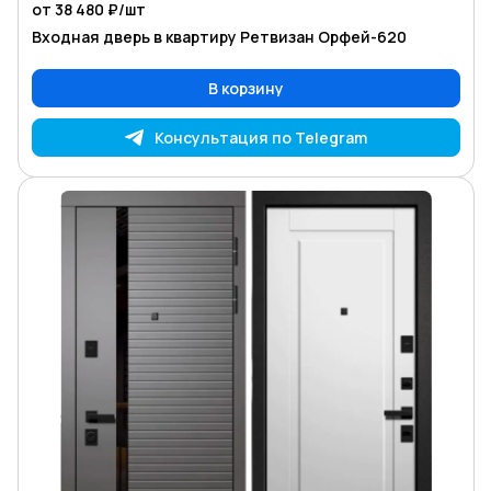
от 38 480 ₽/
шт
Входная дверь в квартиру Ретвизан Орфей-620
В корзину
Консультация по Telegram