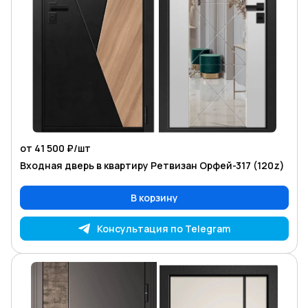
от 41 500 ₽/
шт
Входная дверь в квартиру Ретвизан Орфей-317 (120z)
В корзину
Консультация по Telegram