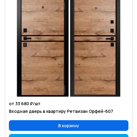
от 33 680 ₽/
шт
Входная дверь в квартиру Ретвизан Орфей-607
В корзину