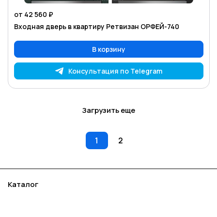
от 42 560 ₽
Входная дверь в квартиру Ретвизан ОРФЕЙ-740
В корзину
Консультация по Telegram
Загрузить еще
1
2
Каталог
Акции
Бренды
Услуги
Блог
Условия оплаты
Условия доставки
Контакты
Магазины
Гарантия на товар
Документы
Оферта