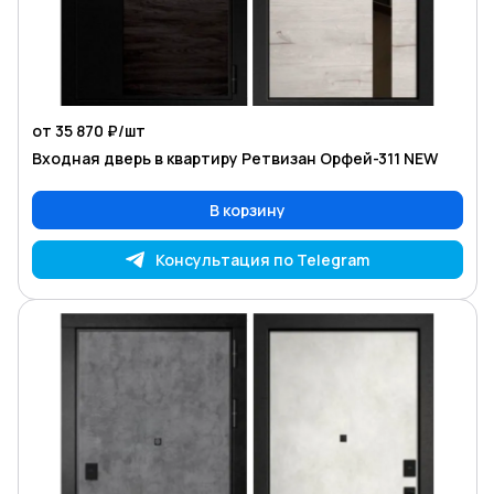
от 35 870 ₽/
шт
Входная дверь в квартиру Ретвизан Орфей-311 NEW
В корзину
Консультация по Telegram