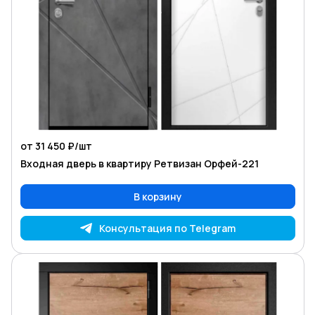
от 31 450 ₽/
шт
Входная дверь в квартиру Ретвизан Орфей-221
В корзину
Консультация по Telegram