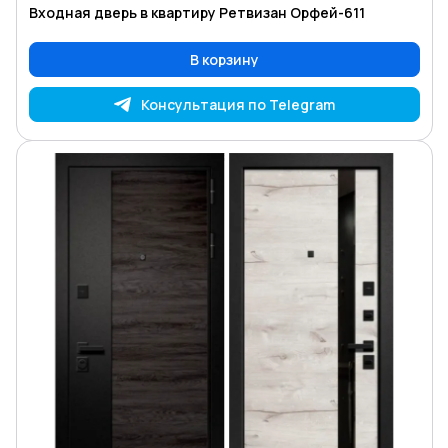
Входная дверь в квартиру Ретвизан Орфей-611
В корзину
Консультация по Telegram