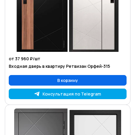
от 37 960 ₽/
шт
Входная дверь в квартиру Ретвизан Орфей-315
В корзину
Консультация по Telegram