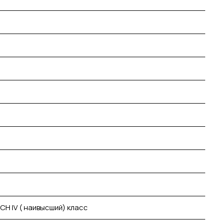
 IV ( наивысший) класс