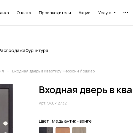
авка
Оплата
Производители
Акции
Услуги
Распродажа
Фурнитура
–
ия
Входная дверь в квартиру Феррони Йошкар
Входная дверь в кв
Арт.
SKU-12732
Цвет :
Медь антик - венге