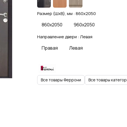
Размер (ШхВ), мм :
860x2050
860x2050
960x2050
Направление двери :
Левая
Правая
Левая
Все товары Феррони
Все товары категор