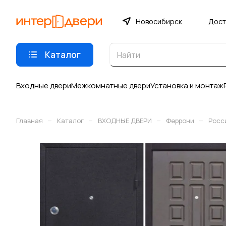
Новосибирск
Дост
Каталог
Входные двери
Межкомнатные двери
Установка и монтаж
–
–
–
–
Главная
Каталог
ВХОДНЫЕ ДВЕРИ
Феррони
Росс