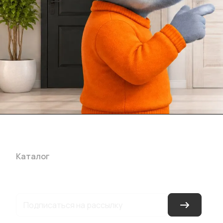
Каталог
Акции
Бренды
Услуги
Блог
Условия оплаты
Ус
Гарантия на товар
Документы
Оферта