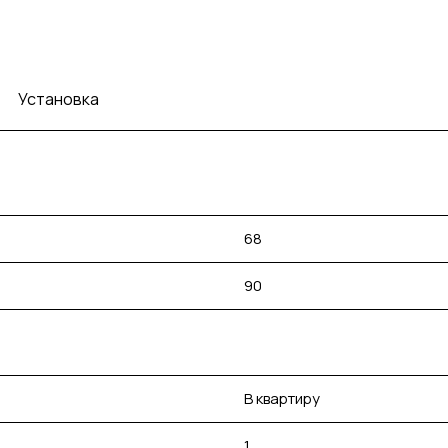
Установка
68
90
В квартиру
1