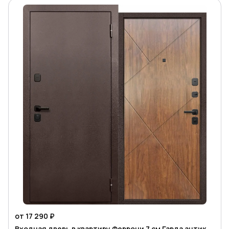
от 17 290 ₽
Входная дверь в квартиру Феррони 7 см Гарда антик