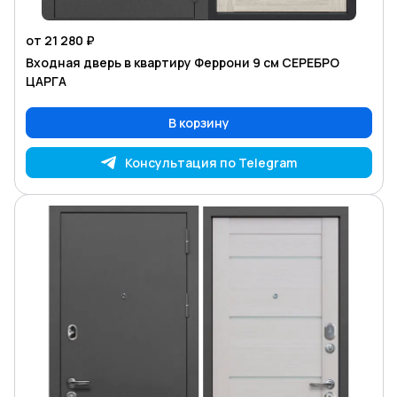
от 21 280 ₽
Входная дверь в квартиру Феррони 9 см СЕРЕБРО
ЦАРГА
В корзину
Консультация по Telegram