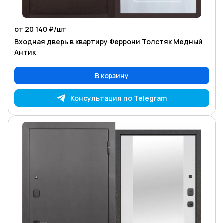
от 20 140 ₽/
шт
Входная дверь в квартиру Феррони Толстяк Медный
Антик
В корзину
Консультация по Telegram