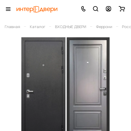
–
–
–
–
Главная
Каталог
ВХОДНЫЕ ДВЕРИ
Феррони
Рос