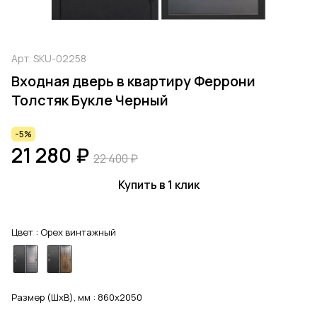
Арт.
SKU-02258
Входная дверь в квартиру Феррони
Толстяк Букле Черный
-5%
21 280 ₽
22 400 ₽
Купить в 1 клик
Цвет :
Орех винтажный
Размер (ШхВ), мм :
860x2050