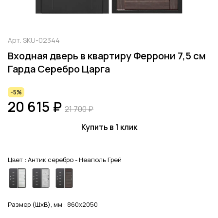
Арт.
SKU-02344
Входная дверь в квартиру Феррони 7,5 см
Гарда Серебро Царга
-5%
20 615 ₽
21 700 ₽
Купить в 1 клик
Цвет :
Антик серебро - Неаполь Грей
Размер (ШхВ), мм :
860x2050