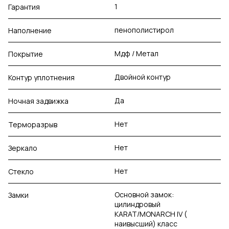
1
Гарантия
пенополистирол
Наполнение
Мдф / Метал
Покрытие
Двойной контур
Контур уплотнения
Да
Ночная задвижка
Нет
Терморазрыв
Нет
Зеркало
Нет
Стекло
Основной замок:
Замки
цилиндровый
KARAT/MONARCH IV (
наивысший) класс