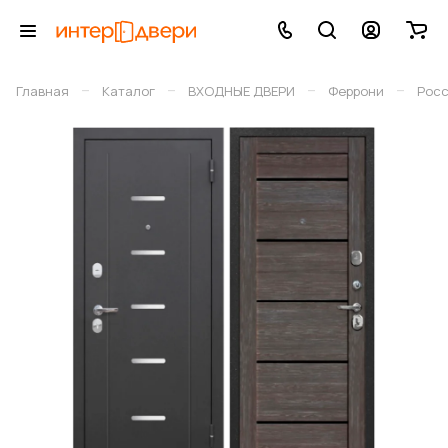
–
–
–
–
Главная
Каталог
ВХОДНЫЕ ДВЕРИ
Феррони
Рос