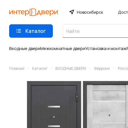
Новосибирск
Дост
Каталог
Входные двери
Межкомнатные двери
Установка и монтаж
–
–
–
–
Главная
Каталог
ВХОДНЫЕ ДВЕРИ
Феррони
Росс