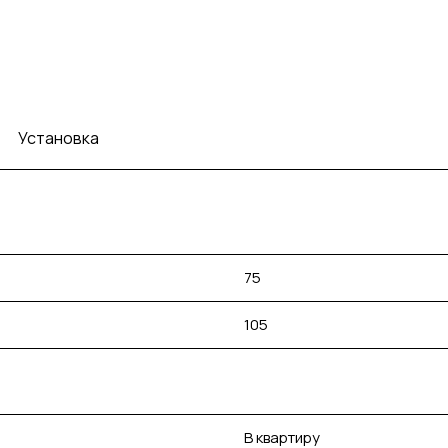
Установка
75
105
В квартиру