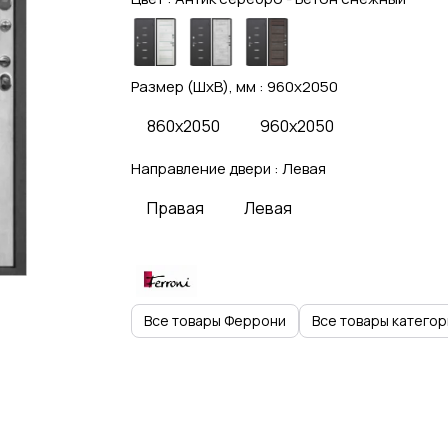
Размер (ШхВ), мм :
960x2050
860x2050
960x2050
Направление двери :
Левая
Правая
Левая
Все товары Феррони
Все товары категор