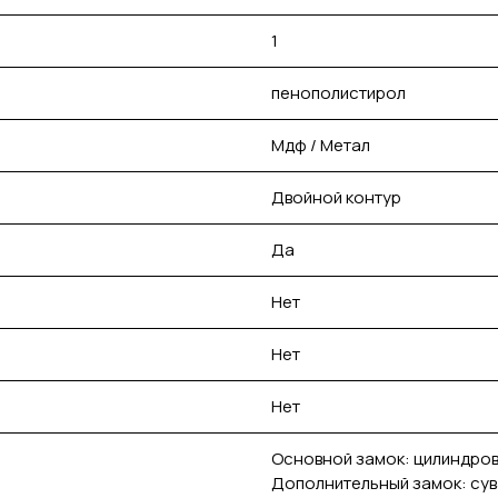
1
пенополистирол
Мдф / Метал
Двойной контур
Да
Нет
Нет
Нет
Основной замок: цилиндров
Дополнительный замок: су