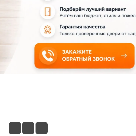
ловия доставки
Контакты
Магазины