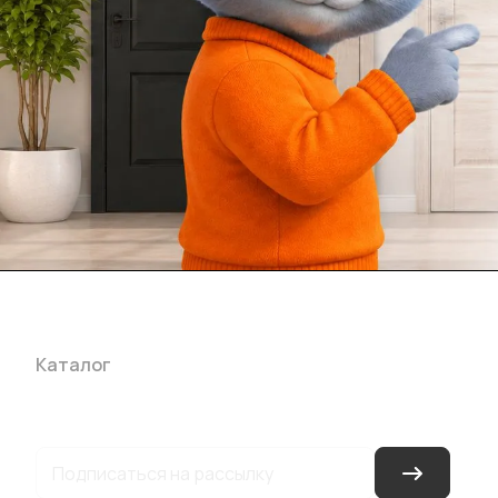
Каталог
Акции
Бренды
Услуги
Блог
Условия оплаты
Ус
Гарантия на товар
Документы
Оферта