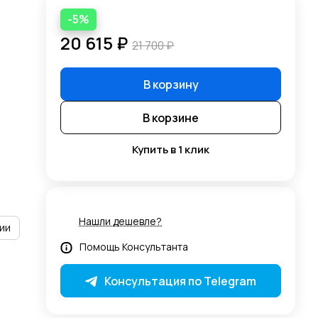
-5%
20 615 ₽
21 700 ₽
В корзину
В корзине
Купить в 1 клик
Нашли дешевле?
ии
Помощь Консультанта
Консультация по Telegram