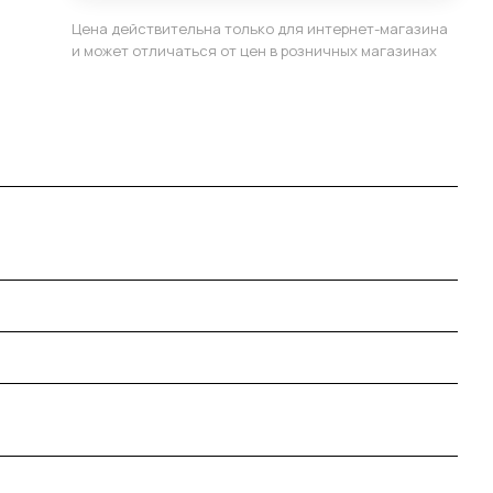
Цена действительна только для интернет-магазина
и может отличаться от цен в розничных магазинах