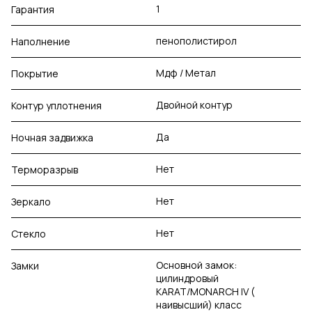
1
Гарантия
пенополистирол
Наполнение
Мдф / Метал
Покрытие
Двойной контур
Контур уплотнения
Да
Ночная задвижка
Нет
Терморазрыв
Нет
Зеркало
Нет
Стекло
Основной замок:
Замки
цилиндровый
KARAT/MONARCH IV (
наивысший) класс