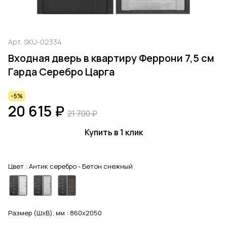
Арт.
SKU-02334
Входная дверь в квартиру Феррони 7,5 см
Гарда Серебро Царга
-5%
20 615 ₽
21 700 ₽
Купить в 1 клик
Цвет :
Антик серебро - Бетон снежный
Размер (ШхВ), мм :
860x2050