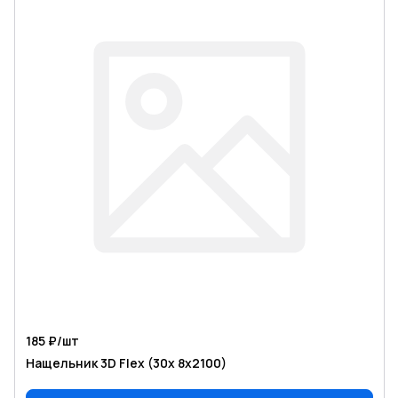
185 ₽/
шт
Нащельник 3D Flex (30х 8х2100)