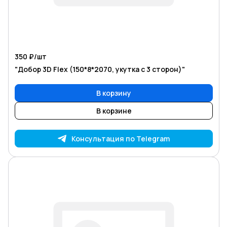
350 ₽/
шт
"Добор 3D Flex (150*8*2070, укутка с 3 сторон)"
В корзину
В корзине
Консультация по Telegram