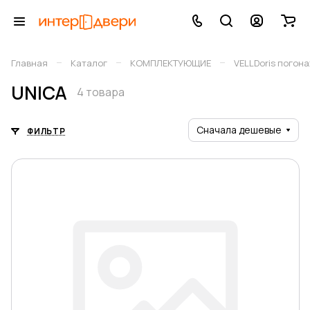
–
–
–
Главная
Каталог
КОМПЛЕКТУЮЩИЕ
VELLDoris погон
UNICA
4 товара
Сначала дешевые
ФИЛЬТР