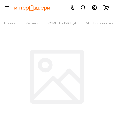
–
–
–
Главная
Каталог
КОМПЛЕКТУЮЩИЕ
VELLDoris погон