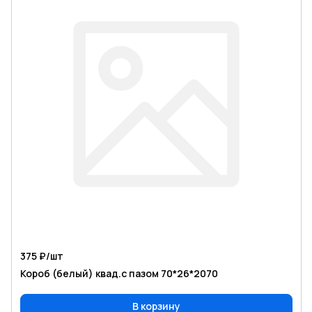
375 ₽/
шт
Короб (белый) квад.с пазом 70*26*2070
В корзину