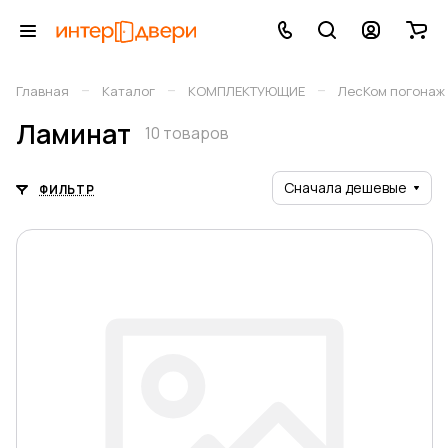
–
–
–
Главная
Каталог
КОМПЛЕКТУЮЩИЕ
ЛесКом погонаж
Ламинат
10 товаров
Сначала дешевые
ФИЛЬТР