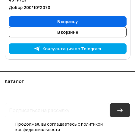
Добор 200*10*2070
В корзину
В корзине
Консультация по Telegram
Каталог
Акции
Бренды
Услуги
Блог
Условия оплаты
Условия доставки
Контакты
Магазины
Гарантия на товар
Документы
Оферта
Продолжая, вы соглашаетесь с
политикой
конфиденциальности