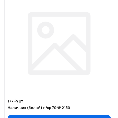
177 ₽/
шт
Наличник (белый) п/кр 70*8*2150