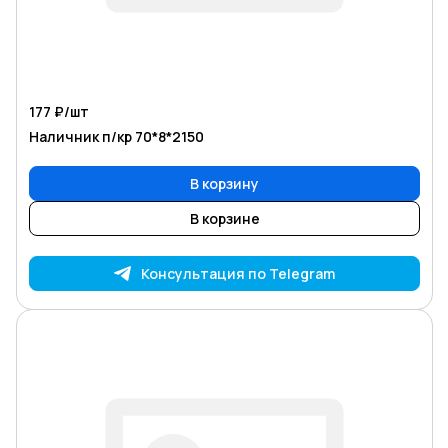
177 ₽/
шт
Наличник п/кр 70*8*2150
В корзину
В корзине
Консультация по Telegram