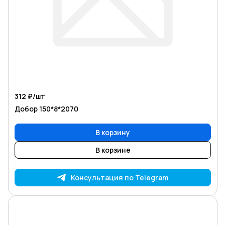
312 ₽/
шт
Добор 150*8*2070
В корзину
В корзине
Консультация по Telegram