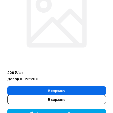
228 ₽/
шт
Добор 100*8*2070
В корзину
В корзине