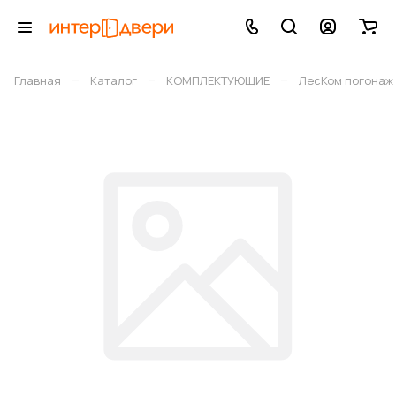
–
–
–
Главная
Каталог
КОМПЛЕКТУЮЩИЕ
ЛесКом погонаж