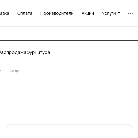
авка
Оплата
Производители
Акции
Услуги
Распродажа
Фурнитура
–
ж
Рада