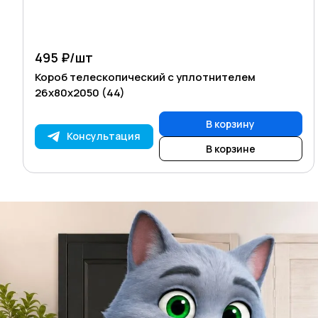
495 ₽/
шт
Короб телескопический с уплотнителем
26х80х2050 (44)
В корзину
Консультация
В корзине