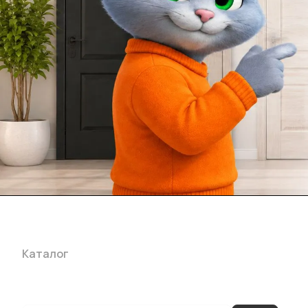
Каталог
Акции
Бренды
Услуги
Блог
Условия оплаты
Ус
Гарантия на товар
Документы
Оферта