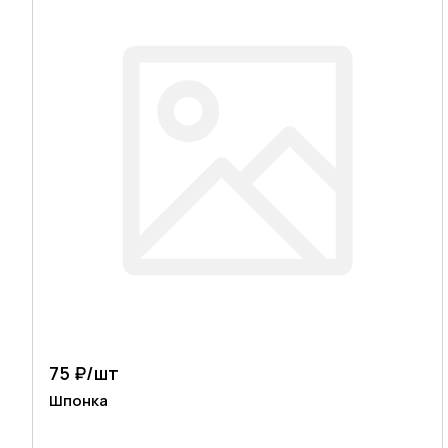
75 ₽/
шт
Шпонка