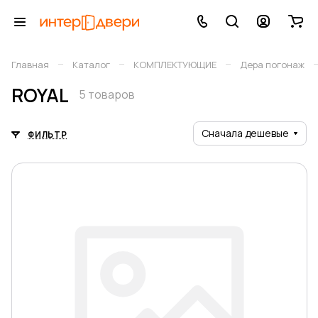
–
–
–
Главная
Каталог
КОМПЛЕКТУЮЩИЕ
Дера погонаж
ROYAL
5 товаров
Сначала дешевые
ФИЛЬТР