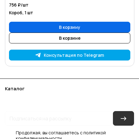
756 ₽/
шт
Короб, 1 шт
В корзину
В корзине
Консультация по Telegram
Каталог
Акции
Бренды
Услуги
Блог
Условия оплаты
Условия доставки
Контакты
Магазины
Гарантия на товар
Документы
Оферта
Продолжая, вы соглашаетесь с
политикой
конфиденциальности