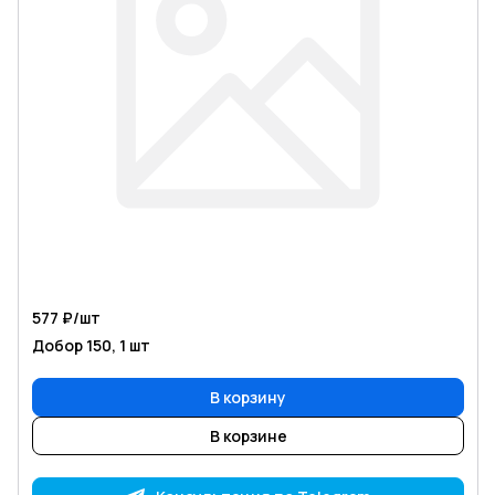
577 ₽/
шт
Добор 150, 1 шт
В корзину
В корзине